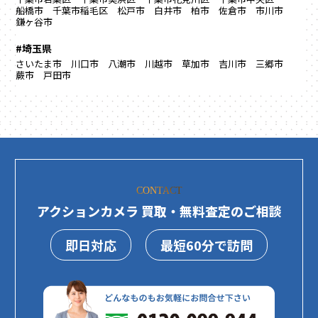
船橋市
千葉市稲毛区
松戸市
白井市
柏市
佐倉市
市川市
鎌ヶ谷市
#埼玉県
さいたま市
川口市
八潮市
川越市
草加市
吉川市
三郷市
蕨市
戸田市
CONTACT
アクションカメラ 買取・無料査定のご相談
即日対応
最短60分で訪問