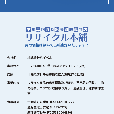
買取価格は無料で出張査定いたします！
会社名
株式会社ハイペル
本社住所
〒263-0004千葉市稲毛区六方町17-3(2階)
店舗
【稲毛店】千葉市稲毛区六方町17-3(1階)
事業内容
リサイクル品の出張買取及び販売、不用品の回収、古物
の売買、エアコン取付取り外し、遺品整理、建物解体工
事
資格許可
古物許可証番号 第441420001722
遺品整理士認定 第IS24922号
解体許可番号 第20553000495号