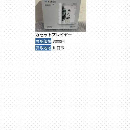
カセットプレイヤー
買取価格
3000円
買取地域
川口市