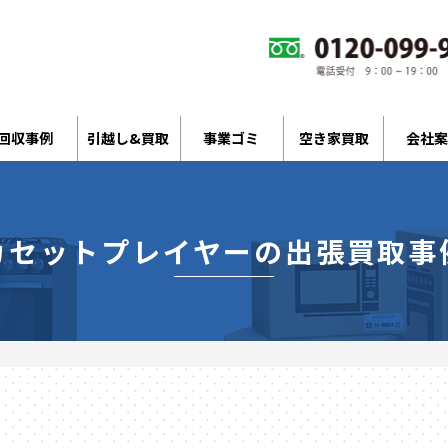
回収事例
引越し&買取
事業ゴミ
空き家買取
会社案
カセットプレイヤーの出張買取事