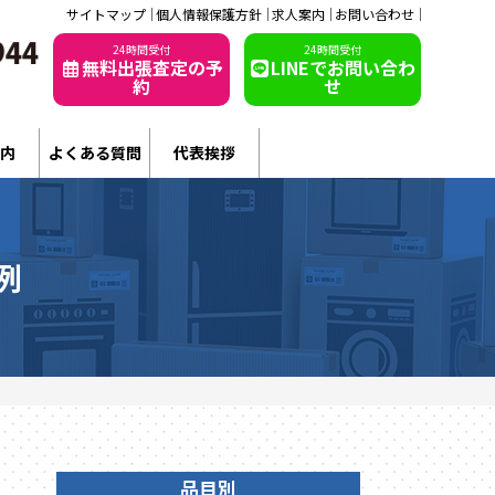
サイトマップ
個人情報保護方針
求人案内
お問い合わせ
24時間受付
24時間受付
無料出張査定の予
LINEでお問い合わ
約
せ
内
よくある質問
代表挨拶
例
品目別