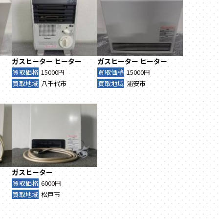
ガスヒーター
ヒーター
ガスヒーター
ヒーター
買取価格
15000円
買取価格
15000円
買取地域
八千代市
買取地域
浦安市
ガスヒーター
買取価格
6000円
買取地域
松戸市