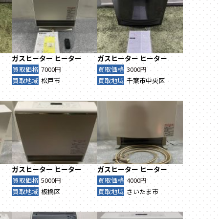
ガスヒーター
ヒーター
ガスヒーター
ヒーター
買取価格
7000円
買取価格
3000円
買取地域
松戸市
買取地域
千葉市中央区
ガスヒーター
ヒーター
ガスヒーター
ヒーター
買取価格
5000円
買取価格
4000円
買取地域
板橋区
買取地域
さいたま市