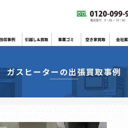
回収事例
引越し&買取
事業ゴミ
空き家買取
会社案
ガスヒーターの出張買取事例