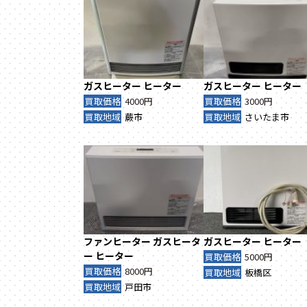
ガスヒーター
ヒーター
ガスヒーター
ヒーター
買取価格
4000円
買取価格
3000円
買取地域
蕨市
買取地域
さいたま市
ファンヒーター
ガスヒータ
ガスヒーター
ヒーター
ー
ヒーター
買取価格
5000円
買取価格
8000円
買取地域
板橋区
買取地域
戸田市