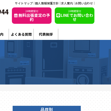
サイトマップ
個人情報保護方針
求人案内
お問い合わせ
24時間受付
24時間受付
無料出張査定の予
LINEでお問い合わ
約
せ
内
よくある質問
代表挨拶
品目別