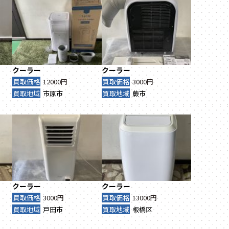
クーラー
クーラー
買取価格
12000円
買取価格
3000円
買取地域
市原市
買取地域
蕨市
クーラー
クーラー
買取価格
3000円
買取価格
13000円
買取地域
戸田市
買取地域
板橋区