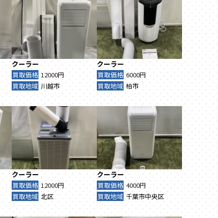
クーラー
クーラー
買取価格
12000円
買取価格
6000円
買取地域
川越市
買取地域
柏市
クーラー
クーラー
買取価格
12000円
買取価格
4000円
買取地域
北区
買取地域
千葉市中央区