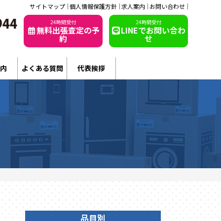
サイトマップ
個人情報保護方針
求人案内
お問い合わせ
24時間受付
24時間受付
無料出張査定の予
LINEでお問い合わ
約
せ
内
よくある質問
代表挨拶
品目別