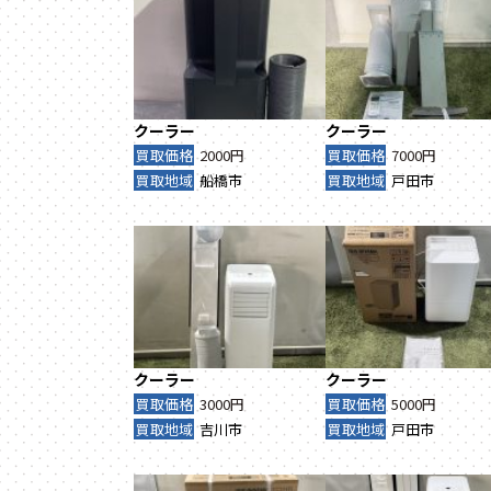
クーラー
クーラー
買取価格
2000円
買取価格
7000円
買取地域
船橋市
買取地域
戸田市
クーラー
クーラー
買取価格
3000円
買取価格
5000円
買取地域
吉川市
買取地域
戸田市