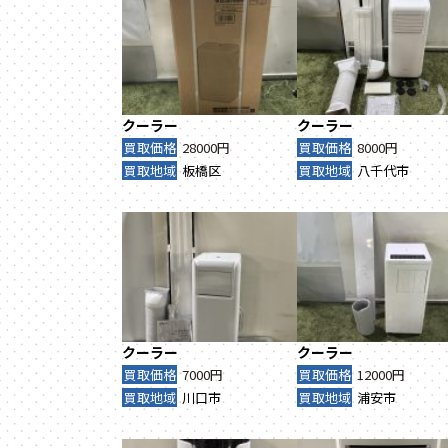
クーラー
クーラー
買取価格
28000円
買取価格
8000円
買取地域
板橋区
買取地域
八千代市
クーラー
クーラー
買取価格
7000円
買取価格
12000円
買取地域
川口市
買取地域
浦安市