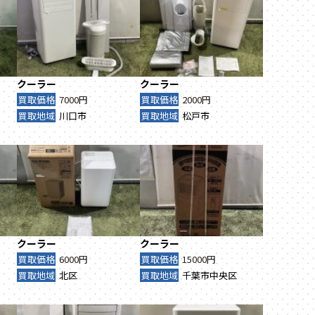
クーラー
クーラー
買取価格
7000円
買取価格
2000円
買取地域
川口市
買取地域
松戸市
クーラー
クーラー
買取価格
6000円
買取価格
15000円
買取地域
北区
買取地域
千葉市中央区