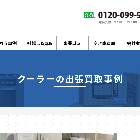
回収事例
引越し&買取
事業ゴミ
空き家買取
会社案
クーラーの出張買取事例