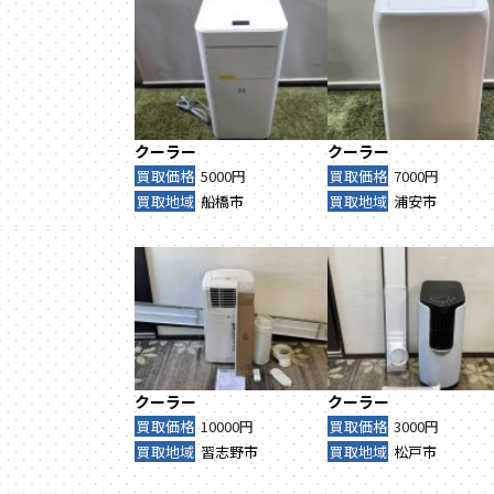
クーラー
クーラー
買取価格
5000円
買取価格
7000円
買取地域
船橋市
買取地域
浦安市
クーラー
クーラー
買取価格
10000円
買取価格
3000円
買取地域
習志野市
買取地域
松戸市