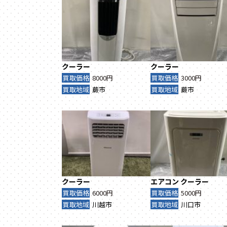
クーラー
クーラー
買取価格
8000円
買取価格
3000円
買取地域
蕨市
買取地域
蕨市
クーラー
エアコン
クーラー
買取価格
6000円
買取価格
5000円
買取地域
川越市
買取地域
川口市