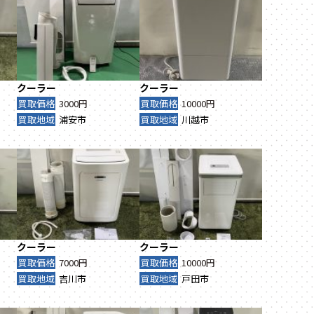
クーラー
クーラー
買取価格
3000円
買取価格
10000円
買取地域
浦安市
買取地域
川越市
クーラー
クーラー
買取価格
7000円
買取価格
10000円
買取地域
吉川市
買取地域
戸田市