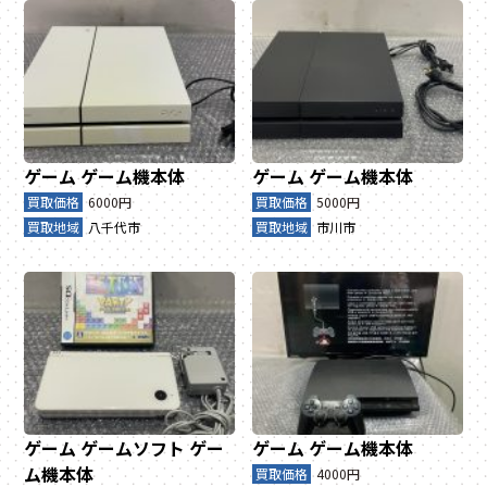
ゲーム
ゲーム機本体
ゲーム
ゲーム機本体
買取価格
6000円
買取価格
5000円
買取地域
八千代市
買取地域
市川市
ゲーム
ゲームソフト
ゲー
ゲーム
ゲーム機本体
ム機本体
買取価格
4000円