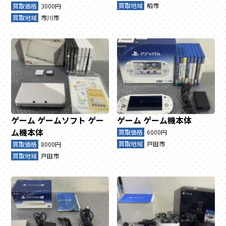
買取地域
柏市
買取価格
3000円
買取地域
市川市
ゲーム
ゲームソフト
ゲー
ゲーム
ゲーム機本体
ム機本体
買取価格
6000円
買取地域
戸田市
買取価格
8000円
買取地域
戸田市