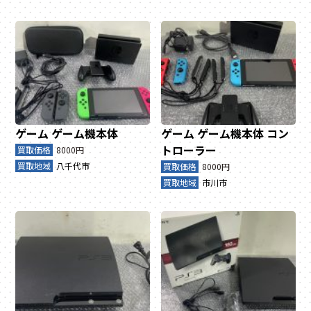
ゲーム
ゲーム機本体
ゲーム
ゲーム機本体
コン
トローラー
買取価格
8000円
買取地域
八千代市
買取価格
8000円
買取地域
市川市