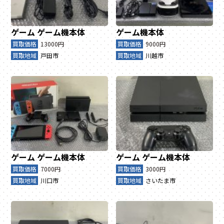
ゲーム
ゲーム機本体
ゲーム機本体
買取価格
13000円
買取価格
9000円
買取地域
戸田市
買取地域
川越市
ゲーム
ゲーム機本体
ゲーム
ゲーム機本体
買取価格
7000円
買取価格
3000円
買取地域
川口市
買取地域
さいたま市