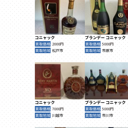
コニャック
ブランデー
コニャック
買取価格
2000円
買取価格
5000円
買取地域
松戸市
買取地域
市原市
コニャック
ブランデー
コニャック
買取価格
7000円
買取価格
5000円
買取地域
川越市
買取地域
市川市