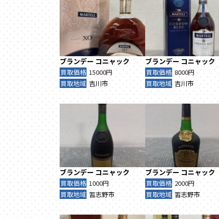
ブランデー
コニャック
ブランデー
コニャック
買取価格
15000円
買取価格
8000円
買取地域
吉川市
買取地域
吉川市
ブランデー
コニャック
ブランデー
コニャック
買取価格
1000円
買取価格
2000円
買取地域
習志野市
買取地域
習志野市