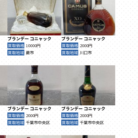
ブランデー
コニャック
ブランデー
コニャック
買取価格
10000円
買取価格
2000円
買取地域
蕨市
買取地域
川口市
ブランデー
コニャック
ブランデー
コニャック
買取価格
2000円
買取価格
2000円
買取地域
千葉市中央区
買取地域
千葉市中央区