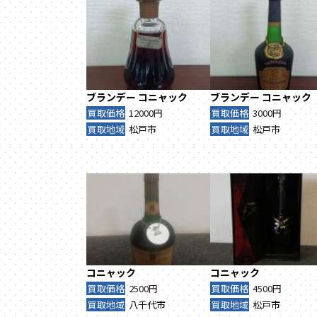
ブランデー
コニャック
ブランデー
コニャック
買取価格
12000円
買取価格
3000円
買取地域
松戸市
買取地域
松戸市
コニャック
コニャック
買取価格
2500円
買取価格
4500円
買取地域
八千代市
買取地域
松戸市