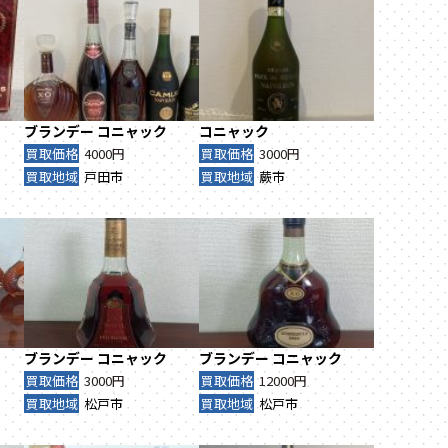
ブランデー
コニャック
コニャック
買取価格
4000円
買取価格
3000円
買取地域
戸田市
買取地域
蕨市
ブランデー
コニャック
ブランデー
コニャック
買取価格
3000円
買取価格
12000円
買取地域
松戸市
買取地域
松戸市