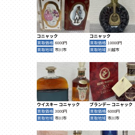
コニャック
コニャック
買取価格
6000円
買取価格
10000円
買取地域
市川市
買取地域
川越市
ウイスキー
コニャック
ブランデー
コニャック
買取価格
3000円
買取価格
6000円
買取地域
市川市
買取地域
市川市