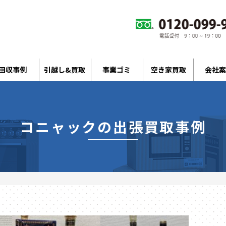
回収事例
引越し&買取
事業ゴミ
空き家買取
会社案
コニャックの出張買取事例