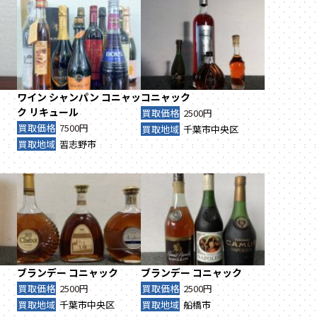
ワイン
シャンパン
コニャッ
コニャック
ク
リキュール
買取価格
2500円
買取価格
7500円
買取地域
千葉市中央区
買取地域
習志野市
ブランデー
コニャック
ブランデー
コニャック
買取価格
2500円
買取価格
2500円
買取地域
千葉市中央区
買取地域
船橋市