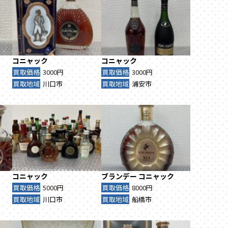
コニャック
コニャック
買取価格
3000円
買取価格
3000円
買取地域
川口市
買取地域
浦安市
コニャック
ブランデー
コニャック
買取価格
5000円
買取価格
8000円
買取地域
川口市
買取地域
船橋市