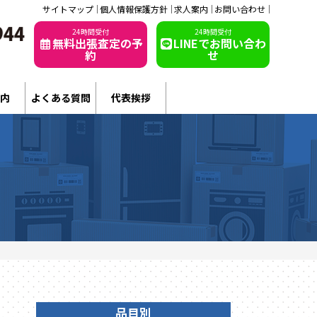
サイトマップ
個人情報保護方針
求人案内
お問い合わせ
24時間受付
24時間受付
無料出張査定の予
LINEでお問い合わ
約
せ
内
よくある質問
代表挨拶
品目別