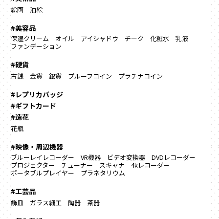
絵画
油絵
#美容品
保湿クリーム
オイル
アイシャドウ
チーク
化粧水
乳液
ファンデーション
#硬貨
古銭
金貨
銀貨
プルーフコイン
プラチナコイン
#レプリカバッジ
#ギフトカード
#造花
花瓶
#映像・周辺機器
ブルーレイレコーダー
VR機器
ビデオ変換器
DVDレコーダー
プロジェクター
チューナー
スキャナ
4kレコーダー
ポータブルプレイヤー
プラネタリウム
#工芸品
飾皿
ガラス細工
陶器
茶器