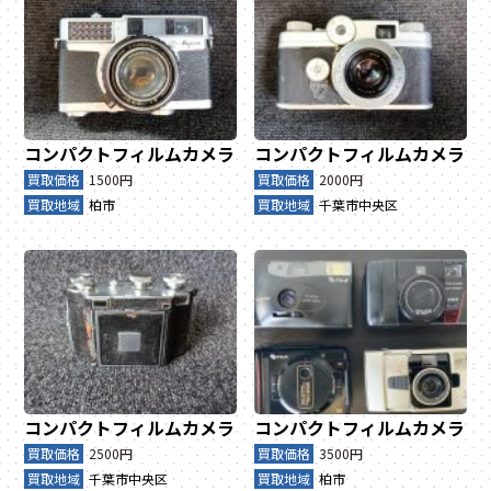
コンパクトフィルムカメラ
コンパクトフィルムカメラ
買取価格
1500円
買取価格
2000円
買取地域
柏市
買取地域
千葉市中央区
コンパクトフィルムカメラ
コンパクトフィルムカメラ
買取価格
2500円
買取価格
3500円
買取地域
千葉市中央区
買取地域
柏市