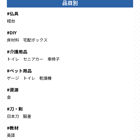
品目別
#仏具
経台
#DIY
床材料
宅配ボックス
#介護用品
トイレ
セニアカー
車椅子
#ペット用品
ゲージ
トイレ
乾燥機
#資源
金
#刀・剣
日本刀
脇差
#教材
英語