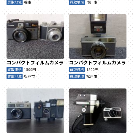
買取地域
柏市
買取地域
市川市
コンパクトフィルムカメラ
コンパクトフィルムカメラ
買取価格
1500円
買取価格
1500円
買取地域
松戸市
買取地域
松戸市