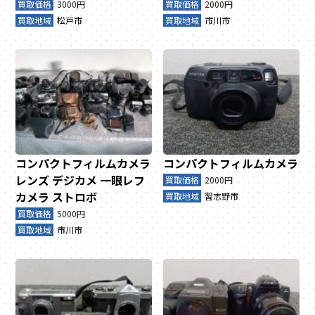
買取価格
3000円
買取価格
2000円
買取地域
松戸市
買取地域
市川市
コンパクトフィルムカメラ
コンパクトフィルムカメラ
レンズ
デジカメ
一眼レフ
買取価格
2000円
カメラ
ストロボ
買取地域
習志野市
買取価格
5000円
買取地域
市川市