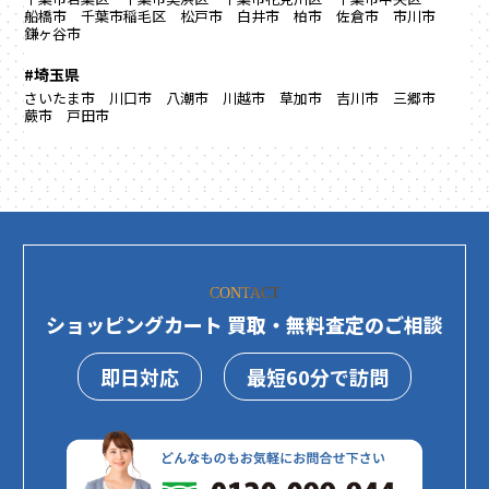
船橋市
千葉市稲毛区
松戸市
白井市
柏市
佐倉市
市川市
鎌ヶ谷市
#埼玉県
さいたま市
川口市
八潮市
川越市
草加市
吉川市
三郷市
蕨市
戸田市
CONTACT
ショッピングカート 買取・無料査定のご相談
即日対応
最短60分で訪問