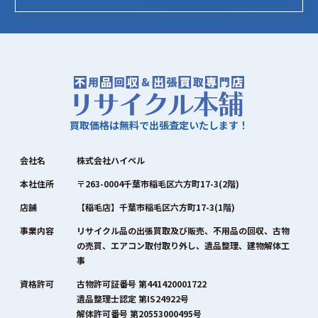
買取価格は無料で出張査定いたします！
会社名
株式会社ハイペル
本社住所
〒263-0004千葉市稲毛区六方町17-3(2階)
店舗
【稲毛店】千葉市稲毛区六方町17-3(1階)
事業内容
リサイクル品の出張買取及び販売、不用品の回収、古物
の売買、エアコン取付取り外し、遺品整理、建物解体工
事
資格許可
古物許可証番号 第441420001722
遺品整理士認定 第IS24922号
解体許可番号 第20553000495号