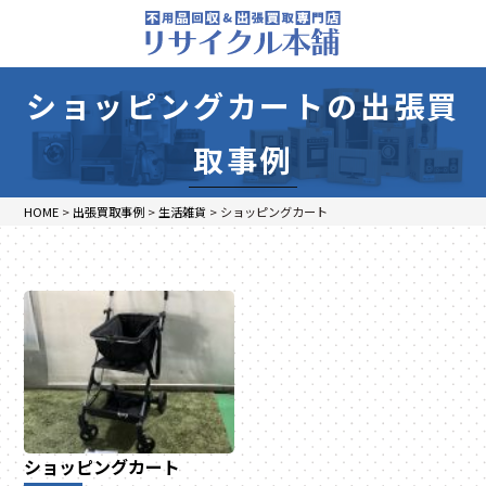
ショッピングカートの出張買
取事例
HOME
>
出張買取事例
>
生活雑貨
>
ショッピングカート
ショッピングカート