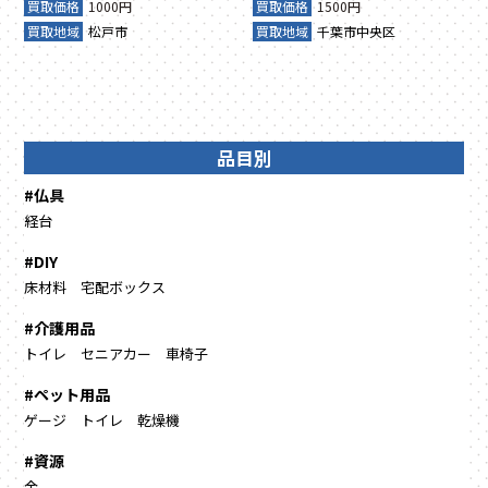
買取価格
1000円
買取価格
1500円
買取地域
松戸市
買取地域
千葉市中央区
品目別
#仏具
経台
#DIY
床材料
宅配ボックス
#介護用品
トイレ
セニアカー
車椅子
#ペット用品
ゲージ
トイレ
乾燥機
#資源
金