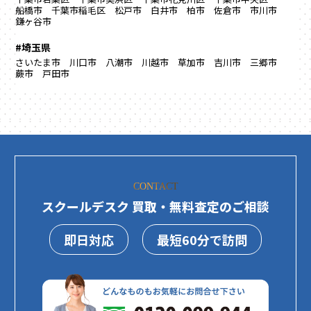
船橋市
千葉市稲毛区
松戸市
白井市
柏市
佐倉市
市川市
鎌ヶ谷市
#埼玉県
さいたま市
川口市
八潮市
川越市
草加市
吉川市
三郷市
蕨市
戸田市
CONTACT
スクールデスク 買取・無料査定のご相談
即日対応
最短60分で訪問