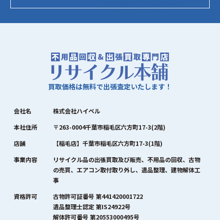
買取価格は無料で出張査定いたします！
会社名
株式会社ハイペル
本社住所
〒263-0004千葉市稲毛区六方町17-3(2階)
店舗
【稲毛店】千葉市稲毛区六方町17-3(1階)
事業内容
リサイクル品の出張買取及び販売、不用品の回収、古物
の売買、エアコン取付取り外し、遺品整理、建物解体工
事
資格許可
古物許可証番号 第441420001722
遺品整理士認定 第IS24922号
解体許可番号 第20553000495号