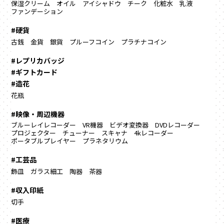
保湿クリーム
オイル
アイシャドウ
チーク
化粧水
乳液
ファンデーション
#硬貨
古銭
金貨
銀貨
プルーフコイン
プラチナコイン
#レプリカバッジ
#ギフトカード
#造花
花瓶
#映像・周辺機器
ブルーレイレコーダー
VR機器
ビデオ変換器
DVDレコーダー
プロジェクター
チューナー
スキャナ
4kレコーダー
ポータブルプレイヤー
プラネタリウム
#工芸品
飾皿
ガラス細工
陶器
茶器
#収入印紙
切手
#医療