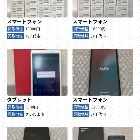
スマートフォン
スマートフォン
買取価格
18000円
買取価格
18000円
買取地域
八千代市
買取地域
八千代市
タブレット
スマートフォン
買取価格
3000円
買取価格
12000円
買取地域
さいたま市
買取地域
八千代市