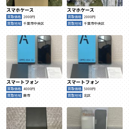
スマホケース
スマホケース
買取価格
2000円
買取価格
2000円
買取地域
千葉市中央区
買取地域
千葉市中央区
スマートフォン
スマートフォン
買取価格
4000円
買取価格
5000円
買取地域
蕨市
買取地域
北区