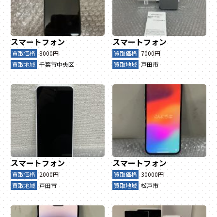
スマートフォン
スマートフォン
買取価格
8000円
買取価格
7000円
買取地域
千葉市中央区
買取地域
戸田市
スマートフォン
スマートフォン
買取価格
2000円
買取価格
30000円
買取地域
戸田市
買取地域
松戸市