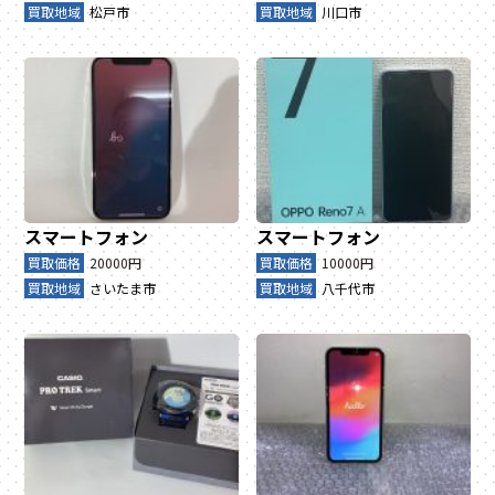
買取地域
松戸市
買取地域
川口市
スマートフォン
スマートフォン
買取価格
20000円
買取価格
10000円
買取地域
さいたま市
買取地域
八千代市