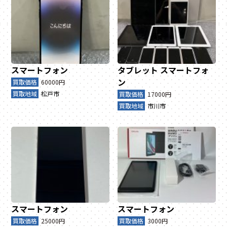
スマートフォン
タブレット
スマートフォ
ン
買取価格
60000円
買取地域
松戸市
買取価格
17000円
買取地域
市川市
スマートフォン
スマートフォン
買取価格
25000円
買取価格
3000円