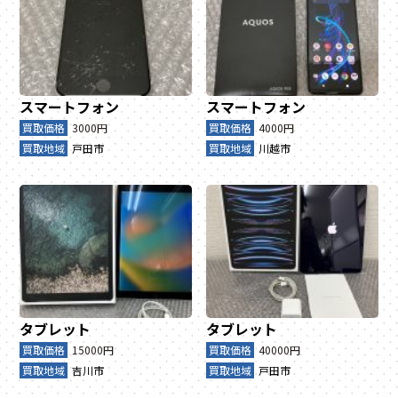
スマートフォン
スマートフォン
買取価格
3000円
買取価格
4000円
買取地域
戸田市
買取地域
川越市
タブレット
タブレット
買取価格
15000円
買取価格
40000円
買取地域
吉川市
買取地域
戸田市