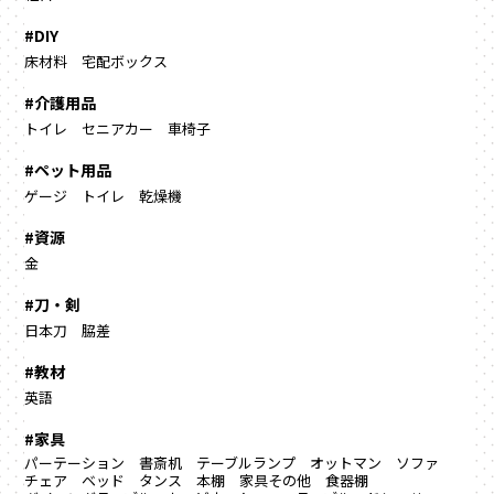
#DIY
床材料
宅配ボックス
#介護用品
トイレ
セニアカー
車椅子
#ペット用品
ゲージ
トイレ
乾燥機
#資源
金
#刀・剣
日本刀
脇差
#教材
英語
#家具
パーテーション
書斎机
テーブルランプ
オットマン
ソファ
チェア
ベッド
タンス
本棚
家具その他
食器棚