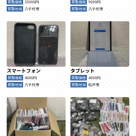
買取価格
35000円
買取価格
9000円
買取地域
八千代市
買取地域
八千代市
スマートフォン
タブレット
買取価格
4000円
買取価格
4000円
買取地域
八千代市
買取地域
松戸市