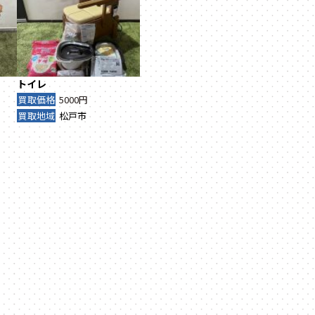
トイレ
買取価格
5000円
買取地域
松戸市