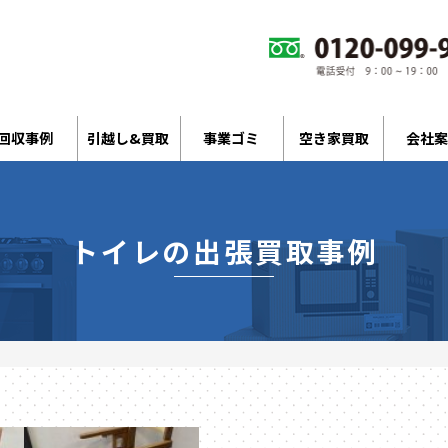
回収事例
引越し&買取
事業ゴミ
空き家買取
会社案
トイレの出張買取事例