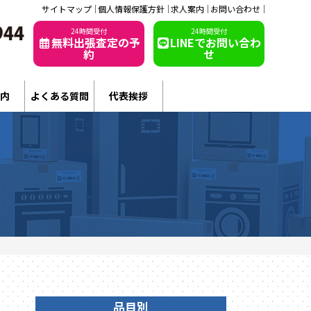
サイトマップ
個人情報保護方針
求人案内
お問い合わせ
24時間受付
24時間受付
無料出張査定の予
LINEでお問い合わ
約
せ
内
よくある質問
代表挨拶
品目別