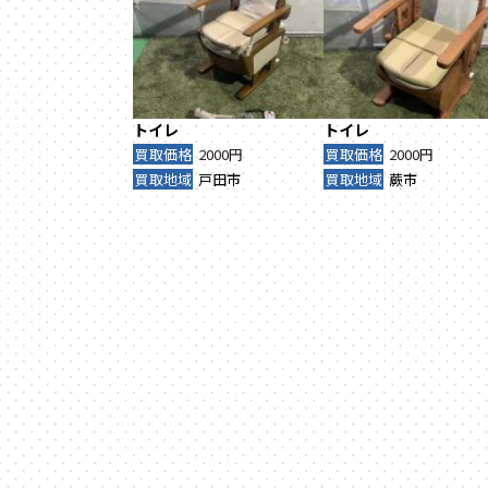
トイレ
トイレ
買取価格
2000円
買取価格
2000円
買取地域
戸田市
買取地域
蕨市