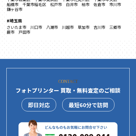
船橋市
千葉市稲毛区
松戸市
白井市
柏市
佐倉市
市川市
鎌ヶ谷市
#埼玉県
さいたま市
川口市
八潮市
川越市
草加市
吉川市
三郷市
蕨市
戸田市
CONTACT
フォトプリンター 買取・無料査定のご相談
即日対応
最短60分で訪問