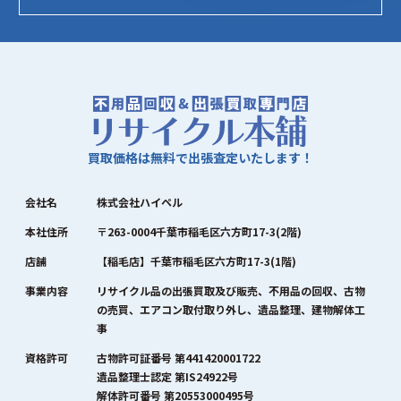
買取価格は無料で出張査定いたします！
会社名
株式会社ハイペル
本社住所
〒263-0004千葉市稲毛区六方町17-3(2階)
店舗
【稲毛店】千葉市稲毛区六方町17-3(1階)
事業内容
リサイクル品の出張買取及び販売、不用品の回収、古物
の売買、エアコン取付取り外し、遺品整理、建物解体工
事
資格許可
古物許可証番号 第441420001722
遺品整理士認定 第IS24922号
解体許可番号 第20553000495号