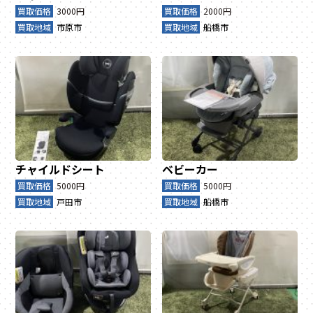
買取価格
3000円
買取価格
2000円
買取地域
市原市
買取地域
船橋市
チャイルドシート
ベビーカー
買取価格
5000円
買取価格
5000円
買取地域
戸田市
買取地域
船橋市