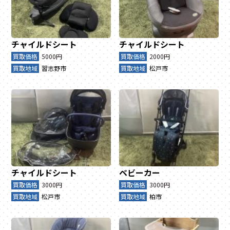
チャイルドシート
チャイルドシート
買取価格
5000円
買取価格
2000円
買取地域
習志野市
買取地域
松戸市
チャイルドシート
ベビーカー
買取価格
3000円
買取価格
3000円
買取地域
松戸市
買取地域
柏市