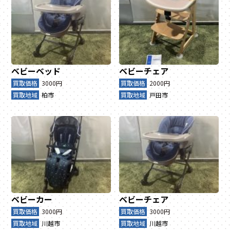
ベビーベッド
ベビーチェア
買取価格
3000円
買取価格
2000円
買取地域
柏市
買取地域
戸田市
ベビーカー
ベビーチェア
買取価格
3000円
買取価格
3000円
買取地域
川越市
買取地域
川越市