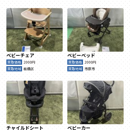
ベビーチェア
ベビーベッド
買取価格
2000円
買取価格
2000円
買取地域
板橋区
買取地域
市原市
チャイルドシート
ベビーカー