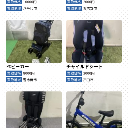
買取価格
10000円
買取価格
2000円
買取地域
八千代市
買取地域
習志野市
ベビーカー
チャイルドシート
買取価格
8000円
買取価格
3000円
買取地域
習志野市
買取地域
戸田市