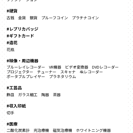
#硬貨
古銭
金貨
銀貨
プルーフコイン
プラチナコイン
#レプリカバッジ
#ギフトカード
#造花
花瓶
#映像・周辺機器
ブルーレイレコーダー
VR機器
ビデオ変換器
DVDレコーダー
プロジェクター
チューナー
スキャナ
4kレコーダー
ポータブルプレイヤー
プラネタリウム
#工芸品
飾皿
ガラス細工
陶器
茶器
#収入印紙
切手
#医療
二酸化炭素計
光治療機
磁気治療機
ホワイトニング機器