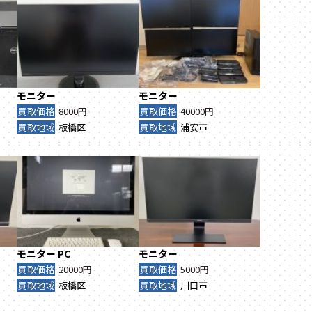
モニター
モニター
買取価格
8000円
買取価格
40000円
買取地域
板橋区
買取地域
浦安市
モニター
PC
モニター
買取価格
20000円
買取価格
5000円
買取地域
板橋区
買取地域
川口市