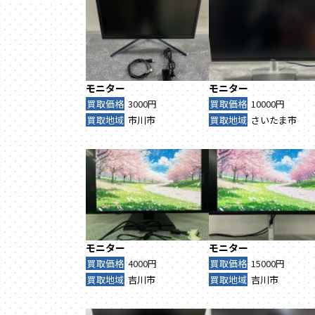
モニター
モニター
買取価格
3000円
買取価格
10000円
買取地域
市川市
買取地域
さいたま市
モニター
モニター
買取価格
4000円
買取価格
15000円
買取地域
吉川市
買取地域
吉川市