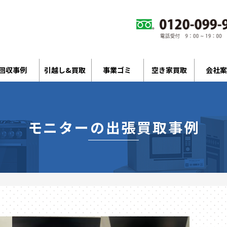
回収事例
引越し&買取
事業ゴミ
空き家買取
会社案
モニターの出張買取事例