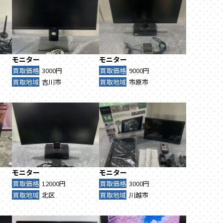
モニター
モニター
買取価格
3000円
買取価格
9000円
買取地域
吉川市
買取地域
市原市
モニター
モニター
買取価格
12000円
買取価格
3000円
買取地域
北区
買取地域
川越市