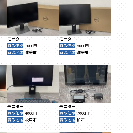
モニター
モニター
買取価格
7000円
買取価格
8000円
買取地域
浦安市
買取地域
浦安市
モニター
モニター
買取価格
4000円
買取価格
7000円
買取地域
松戸市
買取地域
柏市