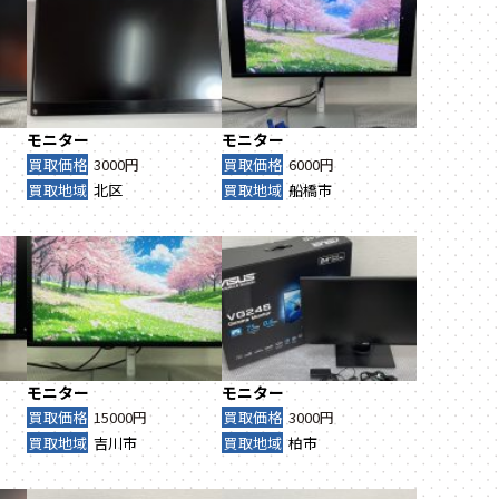
モニター
モニター
買取価格
3000円
買取価格
6000円
買取地域
北区
買取地域
船橋市
モニター
モニター
買取価格
15000円
買取価格
3000円
買取地域
吉川市
買取地域
柏市