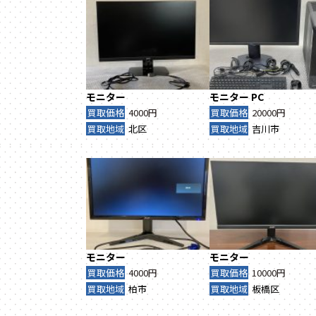
モニター
モニター
PC
買取価格
4000円
買取価格
20000円
買取地域
北区
買取地域
吉川市
モニター
モニター
買取価格
4000円
買取価格
10000円
買取地域
柏市
買取地域
板橋区