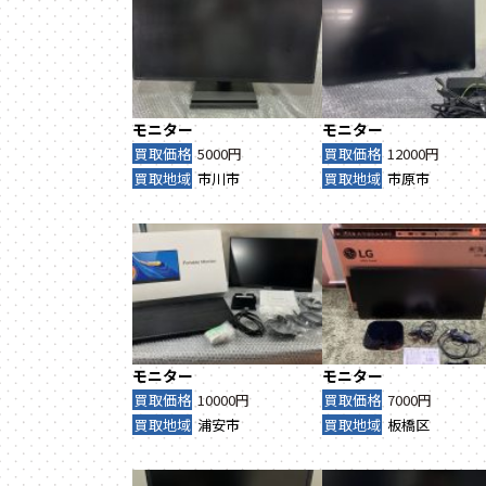
モニター
モニター
買取価格
5000円
買取価格
12000円
買取地域
市川市
買取地域
市原市
モニター
モニター
買取価格
10000円
買取価格
7000円
買取地域
浦安市
買取地域
板橋区