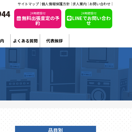
サイトマップ
個人情報保護方針
求人案内
お問い合わせ
24時間受付
24時間受付
無料出張査定の予
LINEでお問い合わ
約
せ
内
よくある質問
代表挨拶
品目別