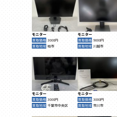
モニター
モニター
買取価格
3000円
買取価格
9000円
買取地域
柏市
買取地域
川越市
モニター
モニター
買取価格
3000円
買取価格
3000円
買取地域
千葉市中央区
買取地域
市川市