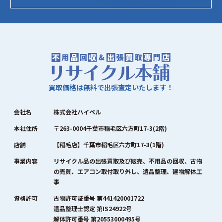
買取価格は無料で出張査定いたします！
会社名
株式会社ハイペル
本社住所
〒263-0004千葉市稲毛区六方町17-3(2階)
店舗
【稲毛店】千葉市稲毛区六方町17-3(1階)
事業内容
リサイクル品の出張買取及び販売、不用品の回収、古物
の売買、エアコン取付取り外し、遺品整理、建物解体工
事
資格許可
古物許可証番号 第441420001722
遺品整理士認定 第IS24922号
解体許可番号 第20553000495号