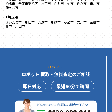
船橋市
千葉市稲毛区
松戸市
白井市
柏市
佐倉市
市川市
鎌ヶ谷市
#埼玉県
さいたま市
川口市
八潮市
川越市
草加市
吉川市
三郷市
蕨市
戸田市
CONTACT
ロボット 買取・無料査定のご相談
即日対応
最短60分で訪問