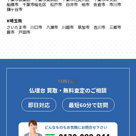
船橋市
千葉市稲毛区
松戸市
白井市
柏市
佐倉市
市川市
鎌ヶ谷市
#埼玉県
さいたま市
川口市
八潮市
川越市
草加市
吉川市
三郷市
蕨市
戸田市
CONTACT
仏壇台 買取・無料査定のご相談
即日対応
最短60分で訪問