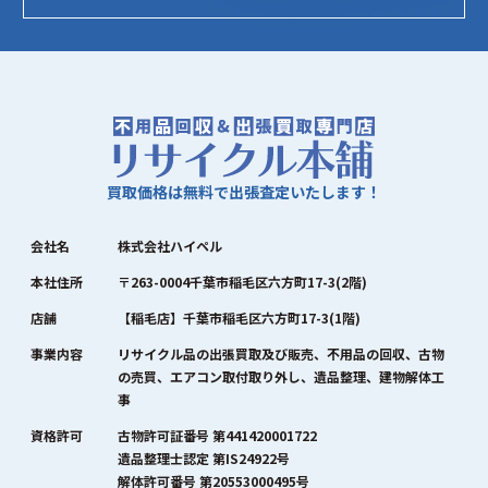
買取価格は無料で出張査定いたします！
会社名
株式会社ハイペル
本社住所
〒263-0004千葉市稲毛区六方町17-3(2階)
店舗
【稲毛店】千葉市稲毛区六方町17-3(1階)
事業内容
リサイクル品の出張買取及び販売、不用品の回収、古物
の売買、エアコン取付取り外し、遺品整理、建物解体工
事
資格許可
古物許可証番号 第441420001722
遺品整理士認定 第IS24922号
解体許可番号 第20553000495号