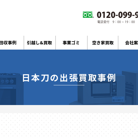
回収事例
引越し&買取
事業ゴミ
空き家買取
会社案
日本刀の出張買取事例