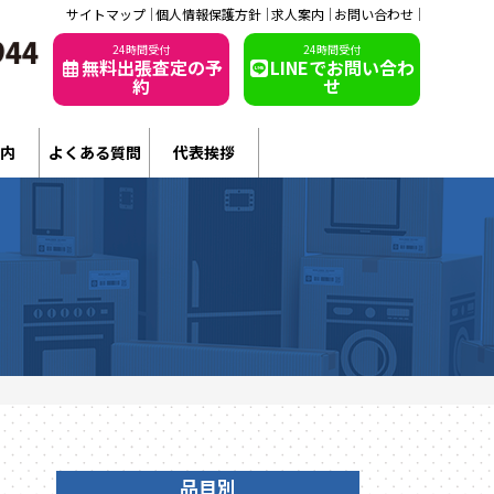
サイトマップ
個人情報保護方針
求人案内
お問い合わせ
24時間受付
24時間受付
無料出張査定の予
LINEでお問い合わ
約
せ
内
よくある質問
代表挨拶
品目別