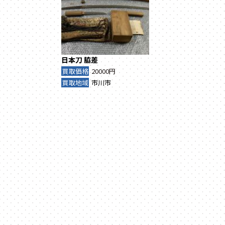
日本刀
脇差
買取価格
20000円
買取地域
市川市