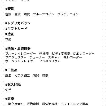
#硬貨
古銭
金貨
銀貨
プルーフコイン
プラチナコイン
#レプリカバッジ
#ギフトカード
#造花
花瓶
#映像・周辺機器
ブルーレイレコーダー
VR機器
ビデオ変換器
DVDレコーダー
プロジェクター
チューナー
スキャナ
4kレコーダー
ポータブルプレイヤー
プラネタリウム
#工芸品
飾皿
ガラス細工
陶器
茶器
#収入印紙
切手
#医療
二酸化炭素計
光治療機
磁気治療機
ホワイトニング機器