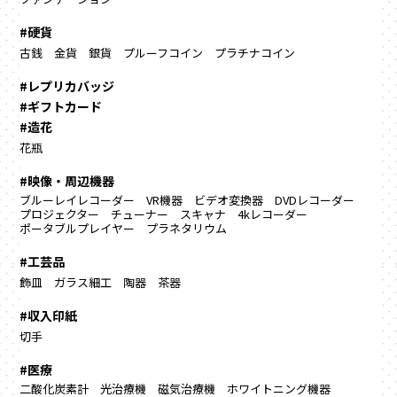
#硬貨
古銭
金貨
銀貨
プルーフコイン
プラチナコイン
#レプリカバッジ
#ギフトカード
#造花
花瓶
#映像・周辺機器
ブルーレイレコーダー
VR機器
ビデオ変換器
DVDレコーダー
プロジェクター
チューナー
スキャナ
4kレコーダー
ポータブルプレイヤー
プラネタリウム
#工芸品
飾皿
ガラス細工
陶器
茶器
#収入印紙
切手
#医療
二酸化炭素計
光治療機
磁気治療機
ホワイトニング機器