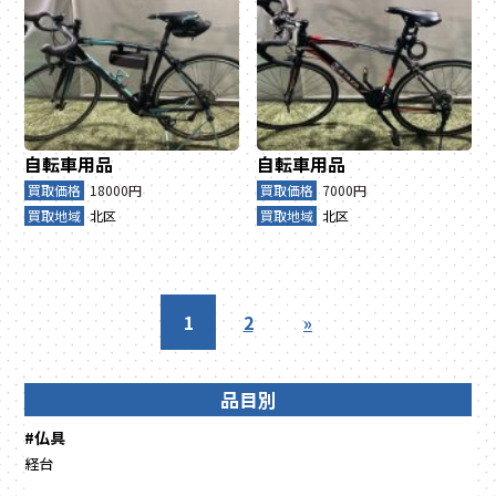
自転車用品
自転車用品
買取価格
18000円
買取価格
7000円
買取地域
北区
買取地域
北区
1
2
»
品目別
#仏具
経台