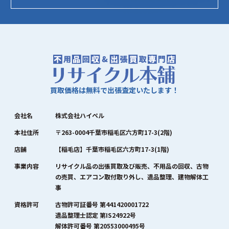
買取価格は無料で出張査定いたします！
会社名
株式会社ハイペル
本社住所
〒263-0004千葉市稲毛区六方町17-3(2階)
店舗
【稲毛店】千葉市稲毛区六方町17-3(1階)
事業内容
リサイクル品の出張買取及び販売、不用品の回収、古物
の売買、エアコン取付取り外し、遺品整理、建物解体工
事
資格許可
古物許可証番号 第441420001722
遺品整理士認定 第IS24922号
解体許可番号 第20553000495号