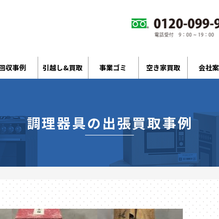
回収事例
引越し&買取
事業ゴミ
空き家買取
会社案
調理器具の出張買取事例