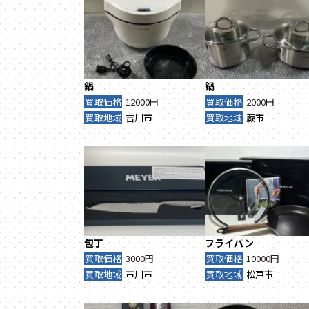
鍋
鍋
買取価格
12000円
買取価格
2000円
買取地域
吉川市
買取地域
蕨市
包丁
フライパン
買取価格
3000円
買取価格
10000円
買取地域
市川市
買取地域
松戸市