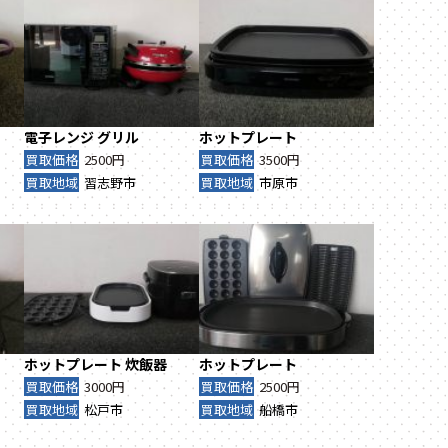
電子レンジ
グリル
ホットプレート
買取価格
2500円
買取価格
3500円
買取地域
習志野市
買取地域
市原市
ホットプレート
炊飯器
ホットプレート
買取価格
3000円
買取価格
2500円
買取地域
松戸市
買取地域
船橋市