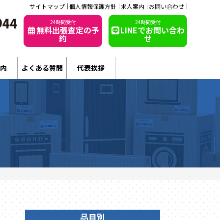
サイトマップ
個人情報保護方針
求人案内
お問い合わせ
24時間受付
24時間受付
無料出張査定の予
LINEでお問い合わ
約
せ
内
よくある質問
代表挨拶
品目別