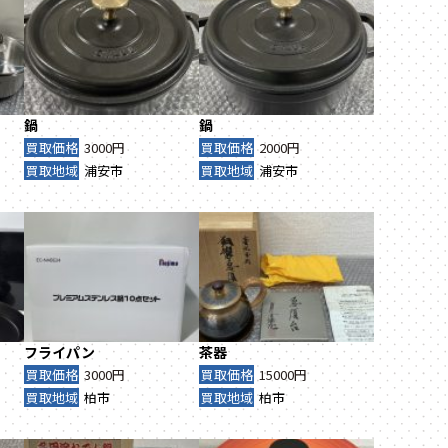
鍋
鍋
買取価格
3000円
買取価格
2000円
買取地域
浦安市
買取地域
浦安市
フライパン
茶器
買取価格
3000円
買取価格
15000円
買取地域
柏市
買取地域
柏市