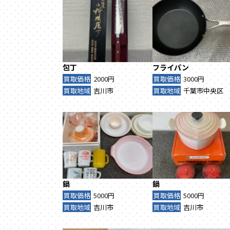
包丁
フライパン
買取価格
2000円
買取価格
3000円
買取地域
吉川市
買取地域
千葉市中央区
鍋
鍋
買取価格
5000円
買取価格
5000円
買取地域
吉川市
買取地域
吉川市