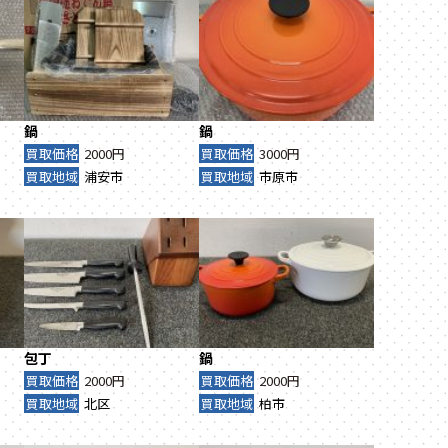
鍋
鍋
買取価格
2000円
買取価格
3000円
買取地域
浦安市
買取地域
市原市
包丁
鍋
買取価格
2000円
買取価格
2000円
買取地域
北区
買取地域
柏市