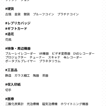
#硬貨
古銭
金貨
銀貨
プルーフコイン
プラチナコイン
#レプリカバッジ
#ギフトカード
#造花
花瓶
#映像・周辺機器
ブルーレイレコーダー
VR機器
ビデオ変換器
DVDレコーダー
プロジェクター
チューナー
スキャナ
4kレコーダー
ポータブルプレイヤー
プラネタリウム
#工芸品
飾皿
ガラス細工
陶器
茶器
#収入印紙
切手
#医療
二酸化炭素計
光治療機
磁気治療機
ホワイトニング機器