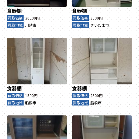
食器棚
食器棚
買取価格
30000円
買取価格
3000円
買取地域
川越市
買取地域
さいたま市
食器棚
食器棚
買取価格
1500円
買取価格
2500円
買取地域
船橋市
買取地域
船橋市