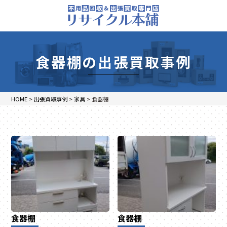
食器棚の出張買取事例
HOME
>
出張買取事例
>
家具
>
食器棚
食器棚
食器棚