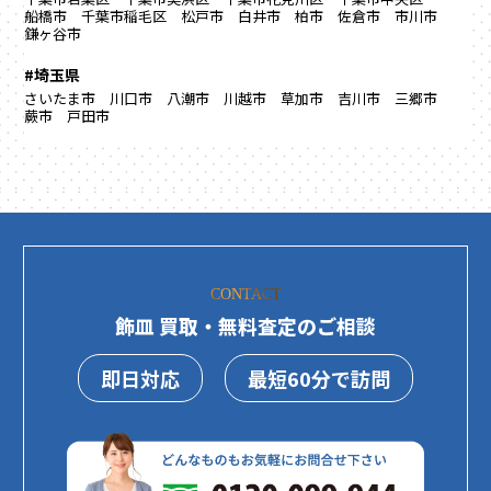
船橋市
千葉市稲毛区
松戸市
白井市
柏市
佐倉市
市川市
鎌ヶ谷市
#埼玉県
さいたま市
川口市
八潮市
川越市
草加市
吉川市
三郷市
蕨市
戸田市
CONTACT
飾皿 買取・無料査定のご相談
即日対応
最短60分で訪問