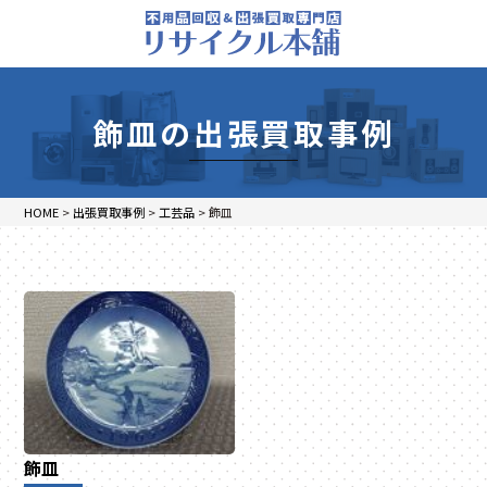
飾皿の出張買取事例
HOME
>
出張買取事例
>
工芸品
>
飾皿
飾皿