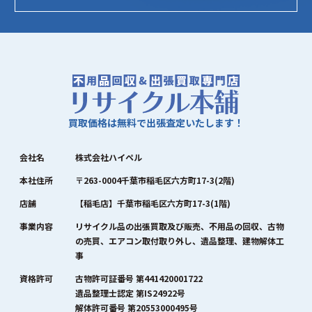
買取価格は無料で出張査定いたします！
会社名
株式会社ハイペル
本社住所
〒263-0004千葉市稲毛区六方町17-3(2階)
店舗
【稲毛店】千葉市稲毛区六方町17-3(1階)
事業内容
リサイクル品の出張買取及び販売、不用品の回収、古物
の売買、エアコン取付取り外し、遺品整理、建物解体工
事
資格許可
古物許可証番号 第441420001722
遺品整理士認定 第IS24922号
解体許可番号 第20553000495号