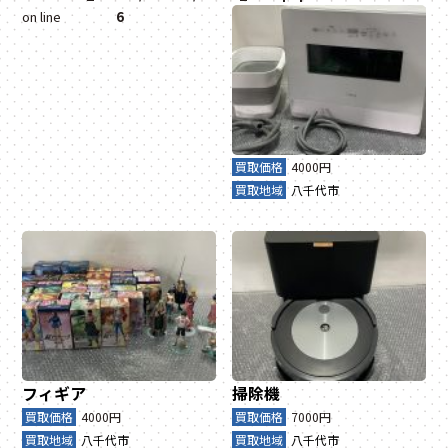
on line
6
買取価格
4000円
買取地域
八千代市
フィギア
掃除機
買取価格
4000円
買取価格
7000円
買取地域
八千代市
買取地域
八千代市