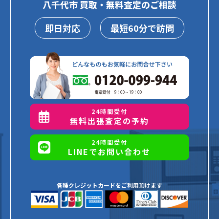
八千代市 買取・無料査定のご相談
即日対応
最短60分で訪問
24時間受付
無料出張査定の予約
24時間受付
LINEでお問い合わせ
各種クレジットカードをご利用頂けます