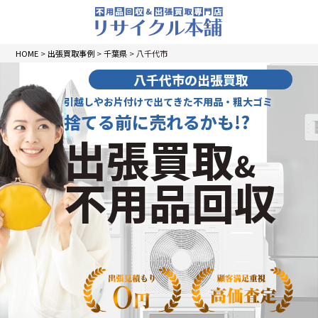
HOME
>
出張買取事例
>
千葉県
>
八千代市
八千代市の出張買取
引越しやお片付けで出てきた不用品・粗大ゴミ
捨てる前に売れるかも!?
出張買取
&
不用品回収