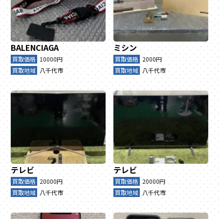
BALENCIAGA
ミシン
買取価格
10000円
買取価格
2000円
買取地域
八千代市
買取地域
八千代市
テレビ
テレビ
買取価格
20000円
買取価格
20000円
買取地域
八千代市
買取地域
八千代市