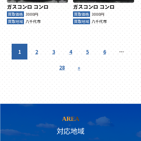
ガスコンロ
コンロ
ガスコンロ
コンロ
買取価格
3000円
買取価格
3000円
買取地域
八千代市
買取地域
八千代市
1
2
3
4
5
6
…
28
»
AREA
対応地域