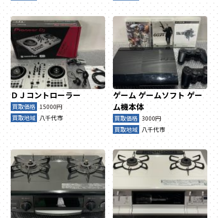
ＤＪコントローラー
ゲーム
ゲームソフト
ゲー
ム機本体
買取価格
15000円
買取地域
八千代市
買取価格
3000円
買取地域
八千代市