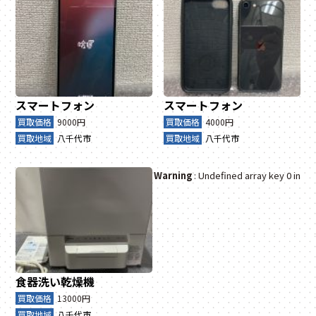
スマートフォン
スマートフォン
買取価格
9000円
買取価格
4000円
買取地域
八千代市
買取地域
八千代市
Warning
: Undefined array key 0 in
食器洗い乾燥機
買取価格
13000円
買取地域
八千代市