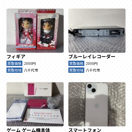
フィギア
ブルーレイレコーダー
買取価格
2000円
買取価格
2000円
買取地域
八千代市
買取地域
八千代市
ゲーム
ゲーム機本体
スマートフォン