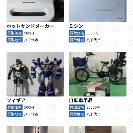
ホットサンドメーカー
ミシン
買取価格
500円
買取価格
6000円
買取地域
八千代市
買取地域
八千代市
フィギア
自転車用品
買取価格
500円
買取価格
30000円
買取地域
八千代市
買取地域
八千代市