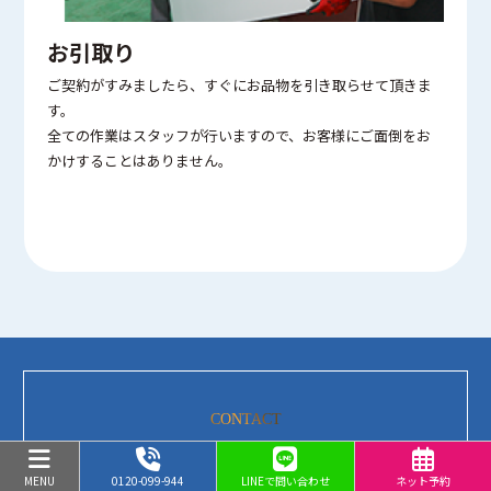
お引取り
ご契約がすみましたら、すぐにお品物を引き取らせて頂きま
す。
全ての作業はスタッフが行いますので、お客様にご面倒をお
かけすることはありません。
CONTACT
八千代市 買取・無料査定のご相談
MENU
0120-099-944
LINEで問い合わせ
ネット予約