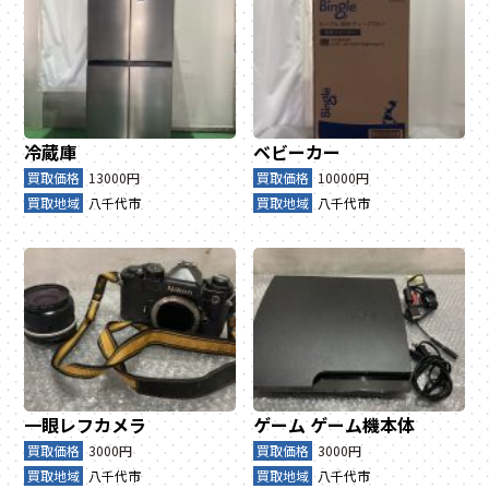
冷蔵庫
ベビーカー
買取価格
13000円
買取価格
10000円
買取地域
八千代市
買取地域
八千代市
一眼レフカメラ
ゲーム
ゲーム機本体
買取価格
3000円
買取価格
3000円
買取地域
八千代市
買取地域
八千代市