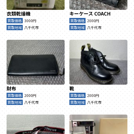
衣類乾燥機
キーケース
COACH
買取価格
3000円
買取価格
2000円
買取地域
八千代市
買取地域
八千代市
財布
靴
買取価格
2000円
買取価格
2000円
買取地域
八千代市
買取地域
八千代市