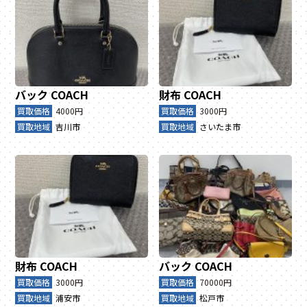
バック
COACH
財布
COACH
買取価格
4000円
買取価格
3000円
買取地域
吉川市
買取地域
さいたま市
財布
COACH
バック
COACH
買取価格
3000円
買取価格
70000円
買取地域
浦安市
買取地域
松戸市