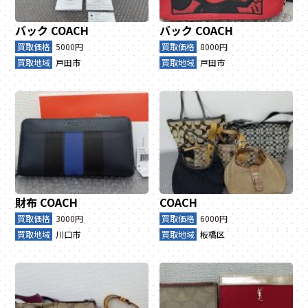
バック
COACH
バック
COACH
買取価格
5000円
買取価格
8000円
買取地域
戸田市
買取地域
戸田市
財布
COACH
COACH
買取価格
3000円
買取価格
6000円
買取地域
川口市
買取地域
板橋区