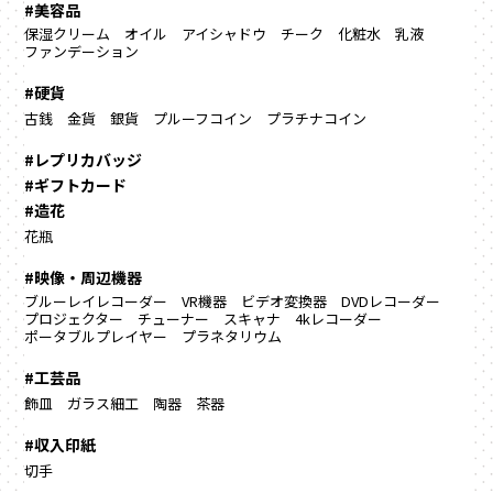
#美容品
保湿クリーム
オイル
アイシャドウ
チーク
化粧水
乳液
ファンデーション
#硬貨
古銭
金貨
銀貨
プルーフコイン
プラチナコイン
#レプリカバッジ
#ギフトカード
#造花
花瓶
#映像・周辺機器
ブルーレイレコーダー
VR機器
ビデオ変換器
DVDレコーダー
プロジェクター
チューナー
スキャナ
4kレコーダー
ポータブルプレイヤー
プラネタリウム
#工芸品
飾皿
ガラス細工
陶器
茶器
#収入印紙
切手