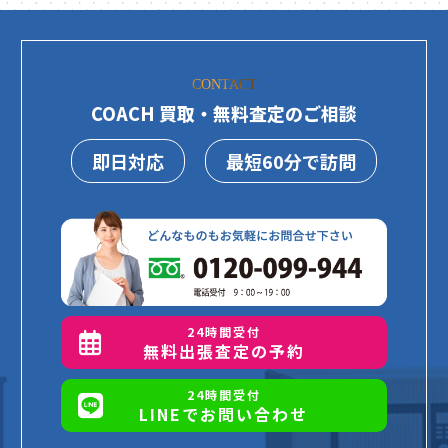
CONTACT
COACH 買取・無料査定のご相談
即日対応
最短60分で訪問
24時間受付
無料出張査定の予約
24時間受付
LINEでお問い合わせ