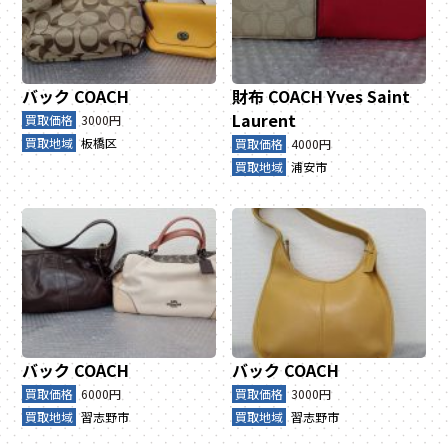
バック
COACH
財布
COACH
Yves Saint
Laurent
買取価格
3000円
買取地域
板橋区
買取価格
4000円
買取地域
浦安市
バック
COACH
バック
COACH
買取価格
6000円
買取価格
3000円
買取地域
習志野市
買取地域
習志野市