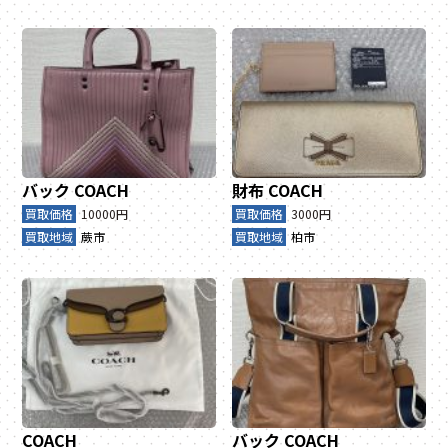
バック
COACH
財布
COACH
買取価格
10000円
買取価格
3000円
買取地域
蕨市
買取地域
柏市
COACH
バック
COACH