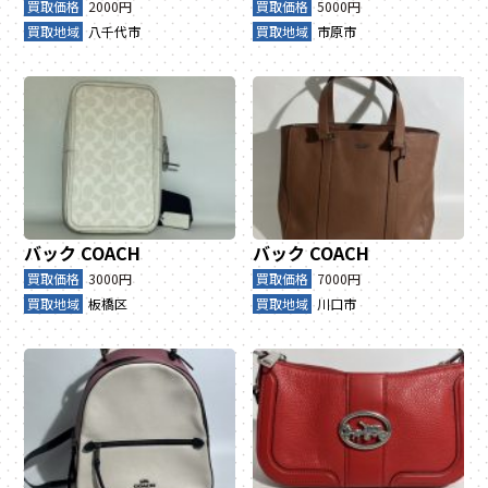
買取価格
2000円
買取価格
5000円
買取地域
八千代市
買取地域
市原市
バック
COACH
バック
COACH
買取価格
3000円
買取価格
7000円
買取地域
板橋区
買取地域
川口市