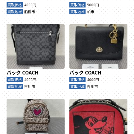
買取価格
4000円
買取価格
5000円
買取地域
船橋市
買取地域
柏市
バック
COACH
バック
COACH
買取価格
4000円
買取価格
4000円
買取地域
吉川市
買取地域
吉川市