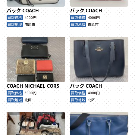
バック
COACH
バック
COACH
買取価格
4000円
買取価格
4000円
買取地域
市原市
買取地域
市原市
COACH
MICHAEL CORS
バック
COACH
買取価格
6000円
買取価格
4000円
買取地域
北区
買取地域
北区