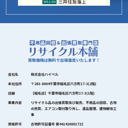
買取価格は無料で出張査定いたします！
会社名
株式会社ハイペル
本社住所
〒263-0004千葉市稲毛区六方町17-3(2階)
店舗
【稲毛店】千葉市稲毛区六方町17-3(1階)
事業内容
リサイクル品の出張買取及び販売、不用品の回収、古物
の売買、エアコン取付取り外し、遺品整理、建物解体工
事
資格許可
古物許可証番号 第441420001722