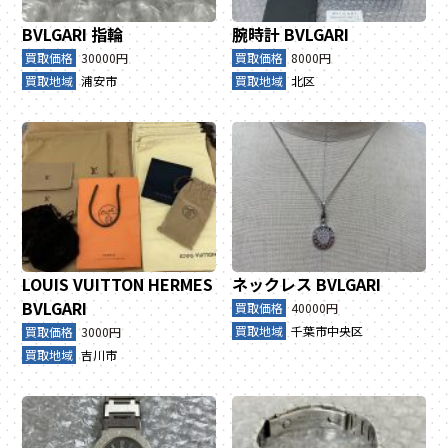
BVLGARI
指輪
腕時計
BVLGARI
買取価格
30000円
買取価格
8000円
買取地域
浦安市
買取地域
北区
LOUIS VUITTON
HERMES
ネックレス
BVLGARI
BVLGARI
買取価格
40000円
買取地域
千葉市中央区
買取価格
3000円
買取地域
吉川市