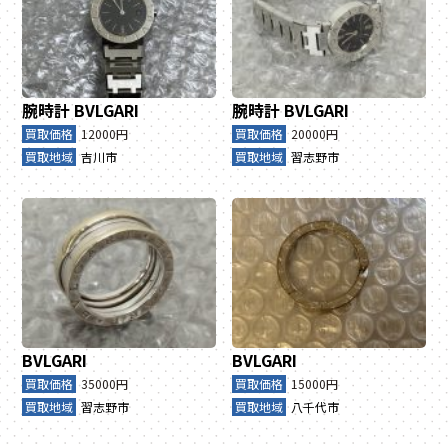
腕時計
BVLGARI
腕時計
BVLGARI
買取価格
12000円
買取価格
20000円
買取地域
吉川市
買取地域
習志野市
BVLGARI
BVLGARI
買取価格
35000円
買取価格
15000円
買取地域
習志野市
買取地域
八千代市