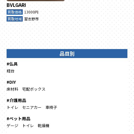
BVLGARI
買取価格
13000円
買取地域
習志野市
品目別
#仏具
経台
#DIY
床材料
宅配ボックス
#介護用品
トイレ
セニアカー
車椅子
#ペット用品
ゲージ
トイレ
乾燥機