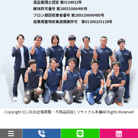
遺品整理士認定 第IS24922号
解体許可番号 第20553000495号
フロン類回収業者番号 第205520000495号
産業廃棄物収集運搬業許可 第01200235128号
Copyright (C) 2026出張買取・不用品回収 | リサイクル本舗All Rights Reserved