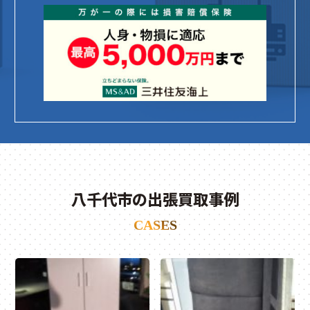
八千代市の出張買取事例
CASES