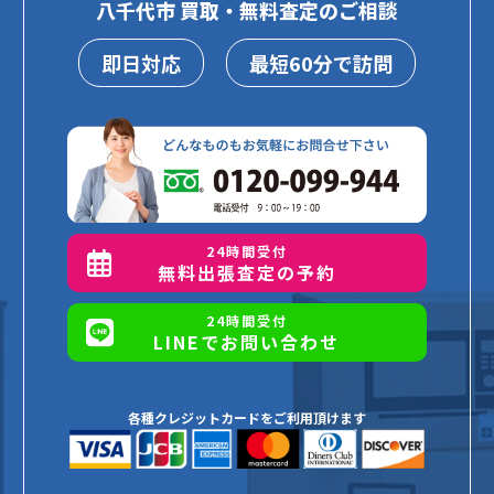
八千代市 買取・無料査定のご相談
即日対応
最短60分で訪問
24時間受付
無料出張査定の予約
24時間受付
LINEでお問い合わせ
各種クレジットカードをご利用頂けます