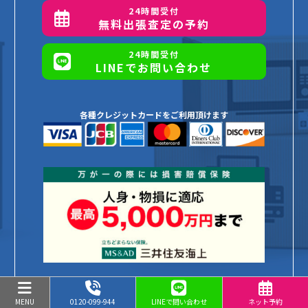
24時間受付
無料出張査定の予約
24時間受付
LINEでお問い合わせ
各種クレジットカードをご利用頂けます
MENU
0120-099-944
LINEで問い合わせ
ネット予約