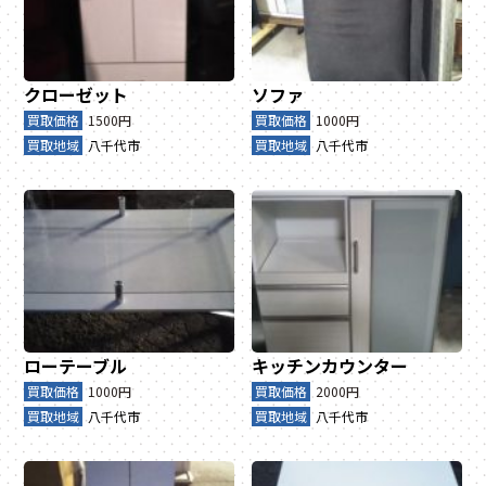
クローゼット
ソファ
買取価格
1500円
買取価格
1000円
買取地域
八千代市
買取地域
八千代市
ローテーブル
キッチンカウンター
買取価格
1000円
買取価格
2000円
買取地域
八千代市
買取地域
八千代市