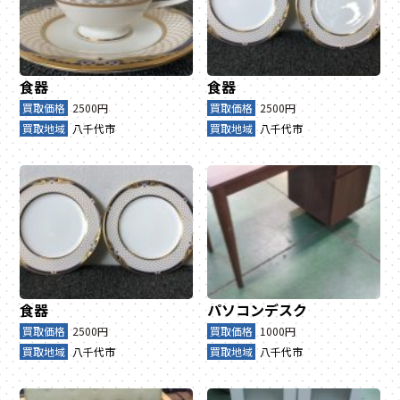
食器
食器
買取価格
2500円
買取価格
2500円
買取地域
八千代市
買取地域
八千代市
食器
パソコンデスク
買取価格
2500円
買取価格
1000円
買取地域
八千代市
買取地域
八千代市