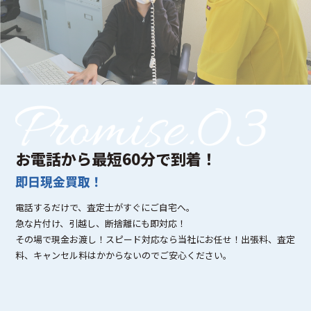
お電話から最短60分で到着！
即日現金買取！
電話するだけで、査定士がすぐにご自宅へ。
急な片付け、引越し、断捨離にも即対応！
その場で現金お渡し！スピード対応なら当社にお任せ！出張料、査定
料、キャンセル料はかからないのでご安心ください。