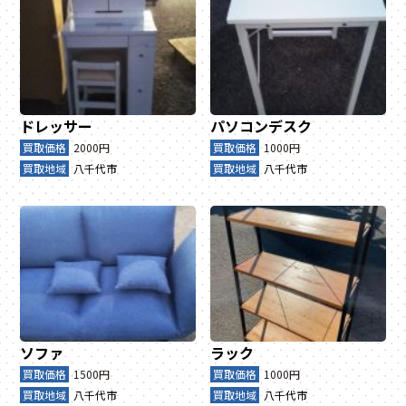
ドレッサー
パソコンデスク
買取価格
2000円
買取価格
1000円
買取地域
八千代市
買取地域
八千代市
ソファ
ラック
買取価格
1500円
買取価格
1000円
買取地域
八千代市
買取地域
八千代市