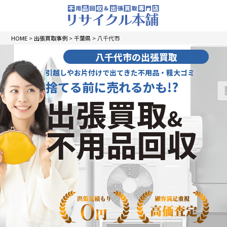
HOME
>
出張買取事例
>
千葉県
>
八千代市
八千代市の出張買取
引越しやお片付けで出てきた不用品・粗大ゴミ
捨てる前に売れるかも!?
出張買取
&
不用品回収