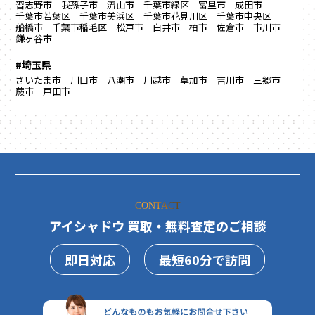
習志野市
我孫子市
流山市
千葉市緑区
富里市
成田市
千葉市若葉区
千葉市美浜区
千葉市花見川区
千葉市中央区
船橋市
千葉市稲毛区
松戸市
白井市
柏市
佐倉市
市川市
鎌ヶ谷市
#埼玉県
さいたま市
川口市
八潮市
川越市
草加市
吉川市
三郷市
蕨市
戸田市
CONTACT
アイシャドウ 買取・無料査定のご相談
即日対応
最短60分で訪問