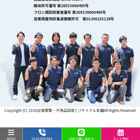
解体許可番号 第20553000495号
フロン類回収業者番号 第205520000495号
産業廃棄物収集運搬業許可 第01200235128号
Copyright (C) 2026出張買取・不用品回収 | リサイクル本舗All Rights Reserved
MENU
0120-099-944
LINEで問い合わせ
ネット予約