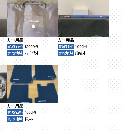
カー用品
カー用品
買取価格
15000円
買取価格
1000円
買取地域
八千代市
買取地域
船橋市
カー用品
買取価格
4000円
買取地域
松戸市