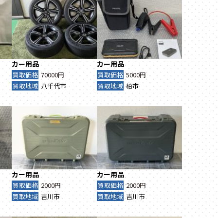
カー用品
カー用品
買取価格
70000円
買取価格
5000円
買取地域
八千代市
買取地域
柏市
カー用品
カー用品
買取価格
2000円
買取価格
2000円
買取地域
吉川市
買取地域
吉川市