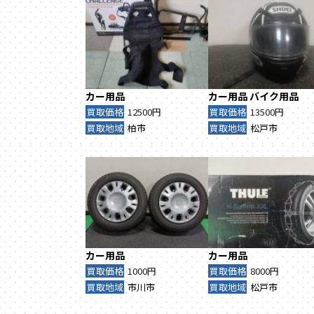
カー用品
カー用品
バイク用品
買取価格
12500円
買取価格
13500円
買取地域
柏市
買取地域
松戸市
カー用品
カー用品
買取価格
1000円
買取価格
8000円
買取地域
市川市
買取地域
松戸市