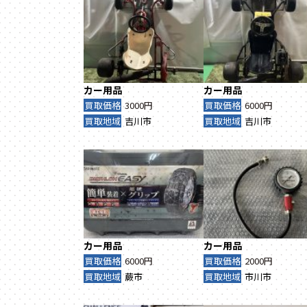
カー用品
カー用品
買取価格
3000円
買取価格
6000円
買取地域
吉川市
買取地域
吉川市
カー用品
カー用品
買取価格
6000円
買取価格
2000円
買取地域
蕨市
買取地域
市川市