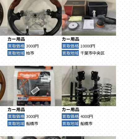
カー用品
カー用品
買取価格
3000円
買取価格
10000円
買取地域
柏市
買取地域
千葉市中央区
カー用品
カー用品
買取価格
3000円
買取価格
4000円
買取地域
船橋市
買取地域
船橋市