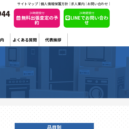
サイトマップ
個人情報保護方針
求人案内
お問い合わせ
24時間受付
24時間受付
無料出張査定の予
LINEでお問い合わ
約
せ
内
よくある質問
代表挨拶
品目別