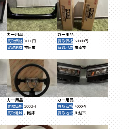
カー用品
カー用品
買取価格
3000円
買取価格
60000円
買取地域
市原市
買取地域
市原市
カー用品
カー用品
買取価格
2000円
買取価格
4000円
買取地域
川越市
買取地域
川越市