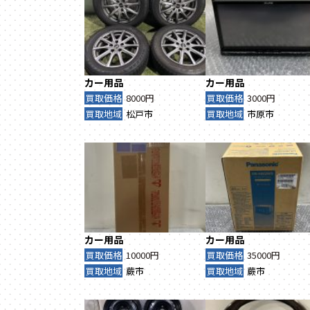
カー用品
カー用品
買取価格
8000円
買取価格
3000円
買取地域
松戸市
買取地域
市原市
カー用品
カー用品
買取価格
10000円
買取価格
35000円
買取地域
蕨市
買取地域
蕨市