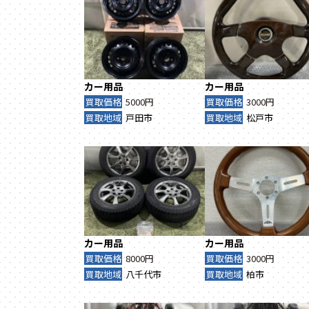
カー用品
カー用品
買取価格
5000円
買取価格
3000円
買取地域
戸田市
買取地域
松戸市
カー用品
カー用品
買取価格
8000円
買取価格
3000円
買取地域
八千代市
買取地域
柏市