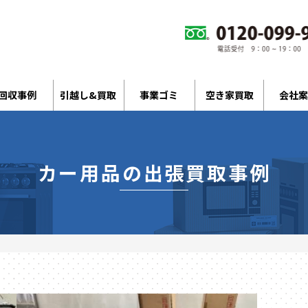
回収事例
引越し&買取
事業ゴミ
空き家買取
会社案
カー用品の出張買取事例