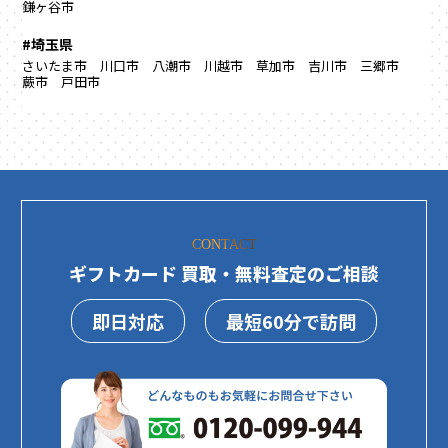
鎌ヶ谷市
#埼玉県
さいたま市
川口市
八潮市
川越市
草加市
吉川市
三郷市
蕨市
戸田市
CONTACT
ギフトカード 買取・無料査定のご相談
即日対応
最短60分で訪問