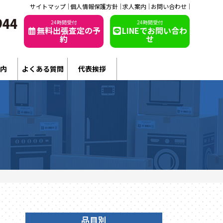
サイトマップ
個人情報保護方針
求人案内
お問い合わせ
24時間受付
24時間受付
無料出張査定の予
LINEでお問い合わ
約
せ
内
よくある質問
代表挨拶
品目別