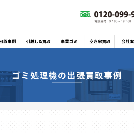
回収事例
引越し&買取
事業ゴミ
空き家買取
会社案
ゴミ処理機の出張買取事例