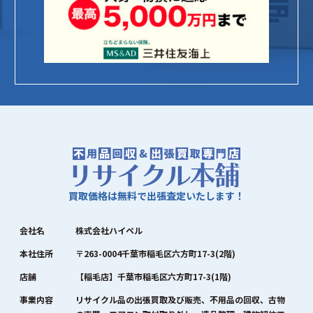
買取価格は無料で出張査定いたします！
会社名
株式会社ハイペル
本社住所
〒263-0004千葉市稲毛区六方町17-3(2階)
店舗
【稲毛店】千葉市稲毛区六方町17-3(1階)
事業内容
リサイクル品の出張買取及び販売、不用品の回収、古物