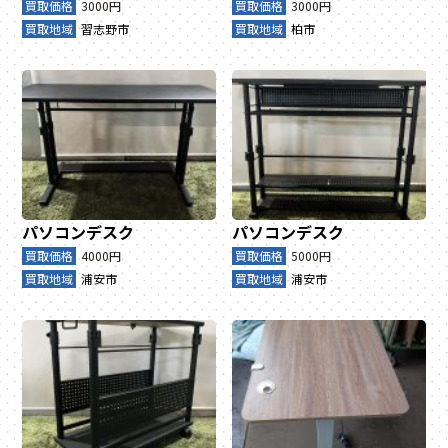
買取価格
3000円
買取価格
3000円
買取地域
習志野市
買取地域
柏市
パソコンデスク
パソコンデスク
買取価格
4000円
買取価格
5000円
買取地域
浦安市
買取地域
浦安市