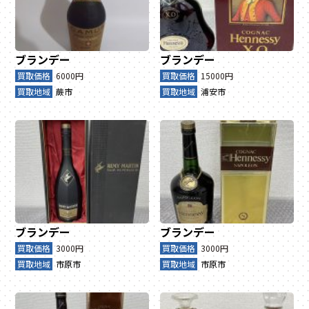
ブランデー
ブランデー
買取価格
6000円
買取価格
15000円
買取地域
蕨市
買取地域
浦安市
ブランデー
ブランデー
買取価格
3000円
買取価格
3000円
買取地域
市原市
買取地域
市原市