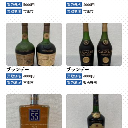
買取価格
5000円
買取価格
4000円
買取地域
市原市
買取地域
市原市
ブランデー
ブランデー
買取価格
4000円
買取価格
4000円
買取地域
市原市
買取地域
習志野市