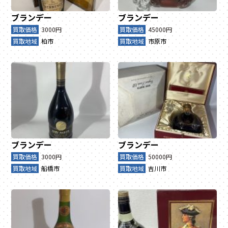
ブランデー
ブランデー
買取価格
3000円
買取価格
45000円
買取地域
柏市
買取地域
市原市
ブランデー
ブランデー
買取価格
3000円
買取価格
50000円
買取地域
船橋市
買取地域
吉川市