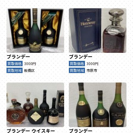
ブランデー
ブランデー
買取価格
3000円
買取価格
3000円
買取地域
板橋区
買取地域
市原市
ブランデー
ウイスキー
ブランデー