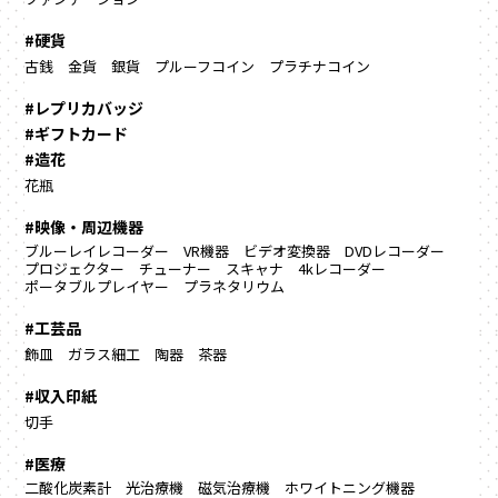
#硬貨
古銭
金貨
銀貨
プルーフコイン
プラチナコイン
#レプリカバッジ
#ギフトカード
#造花
花瓶
#映像・周辺機器
ブルーレイレコーダー
VR機器
ビデオ変換器
DVDレコーダー
プロジェクター
チューナー
スキャナ
4kレコーダー
ポータブルプレイヤー
プラネタリウム
#工芸品
飾皿
ガラス細工
陶器
茶器
#収入印紙
切手
#医療
二酸化炭素計
光治療機
磁気治療機
ホワイトニング機器