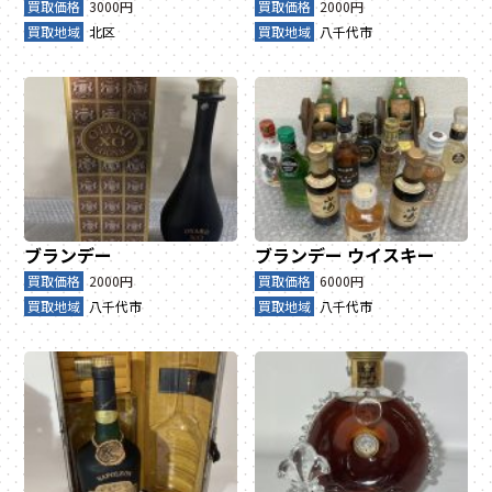
買取価格
3000円
買取価格
2000円
買取地域
北区
買取地域
八千代市
ブランデー
ブランデー
ウイスキー
買取価格
2000円
買取価格
6000円
買取地域
八千代市
買取地域
八千代市