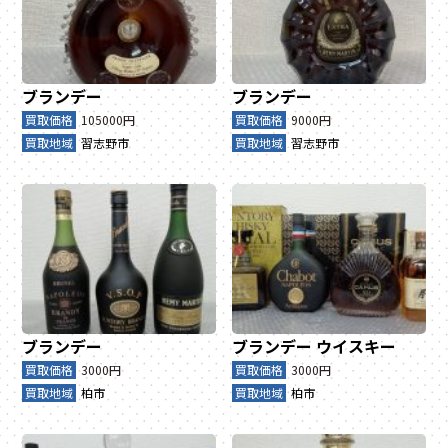
ブランデー
ブランデー
買取価格
105000円
買取価格
9000円
買取地域
習志野市
買取地域
習志野市
ブランデー
ブランデー
ウイスキー
買取価格
3000円
買取価格
3000円
買取地域
柏市
買取地域
柏市