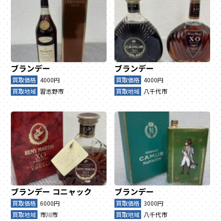
ブランデー
ブランデー
買取価格
4000円
買取価格
4000円
買取地域
習志野市
買取地域
八千代市
ブランデー
コニャック
ブランデー
買取価格
6000円
買取価格
3000円
買取地域
市川市
買取地域
八千代市