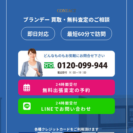
CONTACT
ブランデー 買取・無料査定のご相談
即日対応
最短60分で訪問
24時間受付
無料出張査定の予約
24時間受付
LINEでお問い合わせ
各種クレジットカードをご利用頂けます