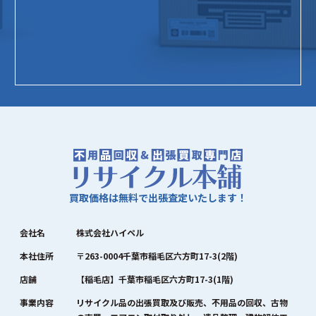
買取価格は無料で出張査定いたします！
会社名
株式会社ハイペル
本社住所
〒263-0004千葉市稲毛区六方町17-3(2階)
店舗
【稲毛店】千葉市稲毛区六方町17-3(1階)
事業内容
リサイクル品の出張買取及び販売、不用品の回収、古物