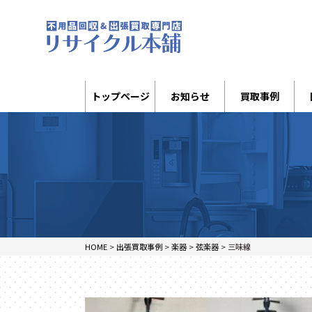
トップページ
お知らせ
買取事例
HOME
>
出張買取事例
>
楽器
>
弦楽器
>
三味線