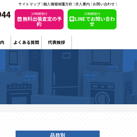
サイトマップ
個人情報保護方針
求人案内
お問い合わせ
24時間受付
24時間受付
無料出張査定の予
LINEでお問い合わ
約
せ
内
よくある質問
代表挨拶
品目別