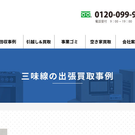
回収事例
引越し&買取
事業ゴミ
空き家買取
会社案
三味線の出張買取事例