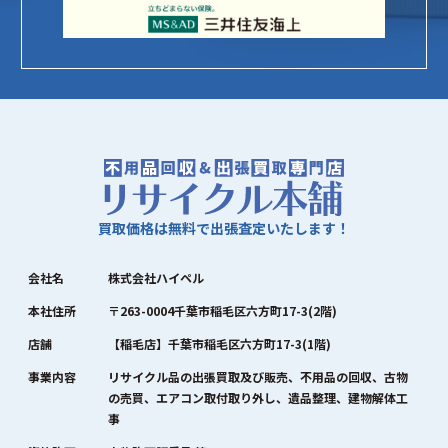
買取価格は無料で出張査定いたします！
会社名
株式会社ハイペル
本社住所
〒263-0004千葉市稲毛区六方町17-3(2階)
店舗
【稲毛店】千葉市稲毛区六方町17-3(1階)
事業内容
リサイクル品の出張買取及び販売、不用品の回収、古物
の売買、エアコン取付取り外し、遺品整理、建物解体工
事