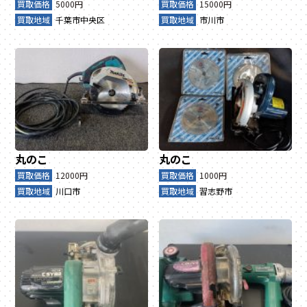
買取価格
5000円
買取価格
15000円
買取地域
千葉市中央区
買取地域
市川市
丸のこ
丸のこ
買取価格
12000円
買取価格
1000円
買取地域
川口市
買取地域
習志野市