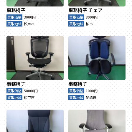
事務椅子
事務椅子
チェア
買取価格
3000円
買取価格
8000円
買取地域
松戸市
買取地域
柏市
事務椅子
事務椅子
買取価格
50000円
買取価格
1000円
買取地域
松戸市
買取地域
船橋市