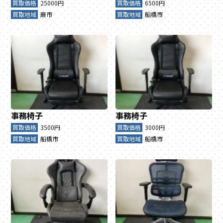
買取価格
25000円
買取価格
6500円
買取地域
蕨市
買取地域
船橋市
事務椅子
事務椅子
買取価格
3500円
買取価格
3000円
買取地域
船橋市
買取地域
船橋市