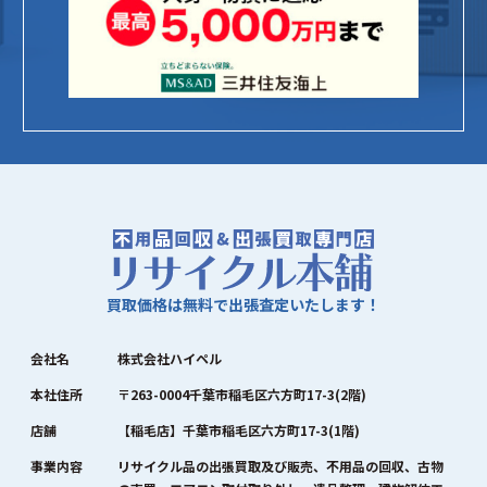
買取価格は無料で出張査定いたします！
会社名
株式会社ハイペル
本社住所
〒263-0004千葉市稲毛区六方町17-3(2階)
店舗
【稲毛店】千葉市稲毛区六方町17-3(1階)
事業内容
リサイクル品の出張買取及び販売、不用品の回収、古物