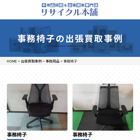
事務椅子の出張買取事例
HOME
>
出張買取事例
>
事務用品
>
事務椅子
事務椅子
事務椅子