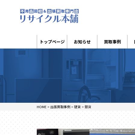
トップページ
お知らせ
買取事例
HOME
>
出張買取事例
>
硬貨
>
銀貨