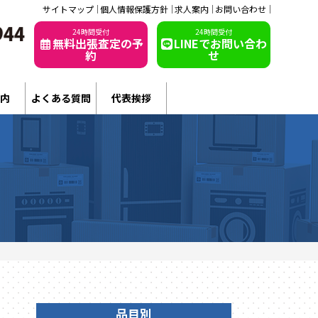
サイトマップ
個人情報保護方針
求人案内
お問い合わせ
24時間受付
24時間受付
無料出張査定の予
LINEでお問い合わ
約
せ
内
よくある質問
代表挨拶
品目別