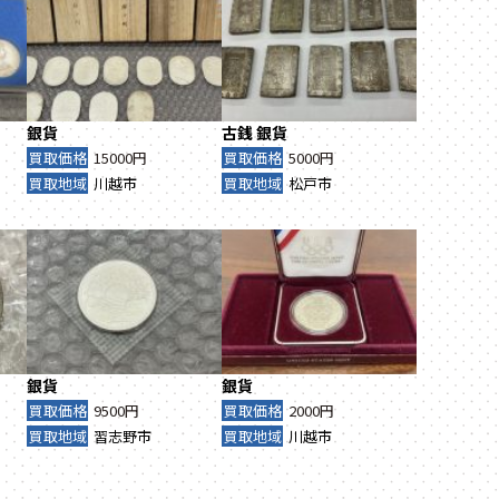
銀貨
古銭
銀貨
買取価格
15000円
買取価格
5000円
買取地域
川越市
買取地域
松戸市
銀貨
銀貨
買取価格
9500円
買取価格
2000円
買取地域
習志野市
買取地域
川越市