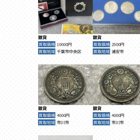
銀貨
銀貨
買取価格
10000円
買取価格
2500円
買取地域
千葉市中央区
買取地域
浦安市
銀貨
銀貨
買取価格
4000円
買取価格
4000円
買取地域
市川市
買取地域
市川市