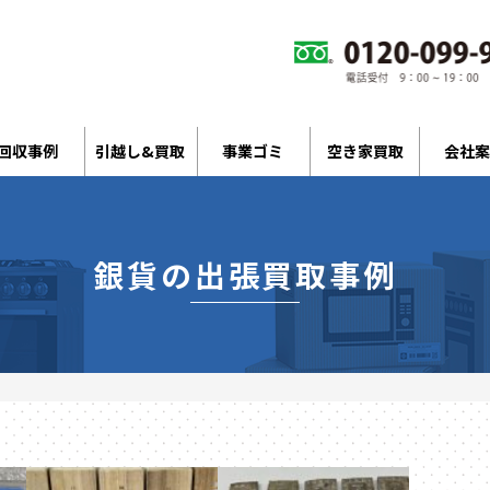
回収事例
引越し&買取
事業ゴミ
空き家買取
会社案
銀貨の出張買取事例