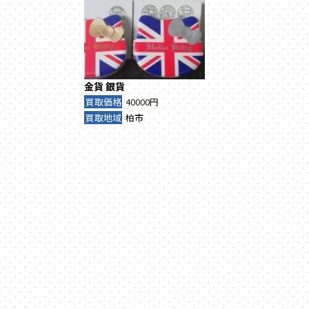
金貨
銀貨
買取価格
40000円
買取地域
柏市