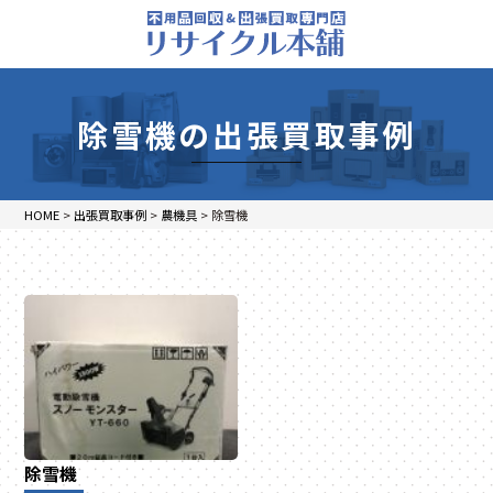
除雪機の出張買取事例
HOME
>
出張買取事例
>
農機具
>
除雪機
除雪機