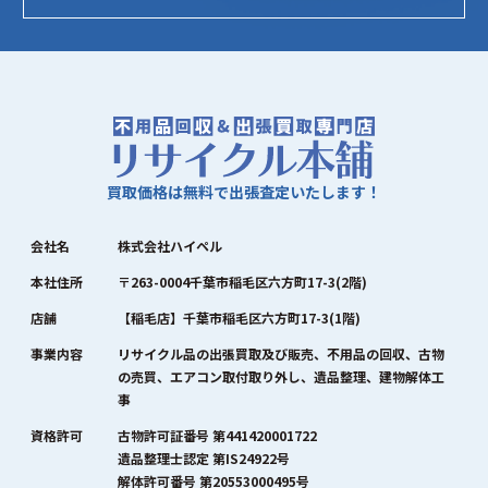
買取価格は無料で出張査定いたします！
会社名
株式会社ハイペル
本社住所
〒263-0004千葉市稲毛区六方町17-3(2階)
店舗
【稲毛店】千葉市稲毛区六方町17-3(1階)
事業内容
リサイクル品の出張買取及び販売、不用品の回収、古物
の売買、エアコン取付取り外し、遺品整理、建物解体工
事
資格許可
古物許可証番号 第441420001722
遺品整理士認定 第IS24922号
解体許可番号 第20553000495号