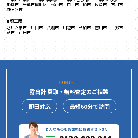
船橋市
千葉市稲毛区
松戸市
白井市
柏市
佐倉市
市川市
鎌ヶ谷市
#埼玉県
さいたま市
川口市
八潮市
川越市
草加市
吉川市
三郷市
蕨市
戸田市
CONTACT
露出計 買取・無料査定のご相談
即日対応
最短60分で訪問