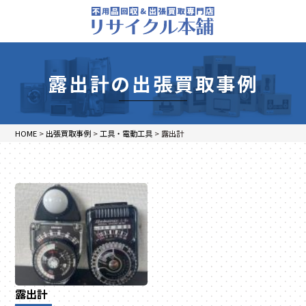
露出計の出張買取事例
HOME
>
出張買取事例
>
工具・電動工具
>
露出計
露出計