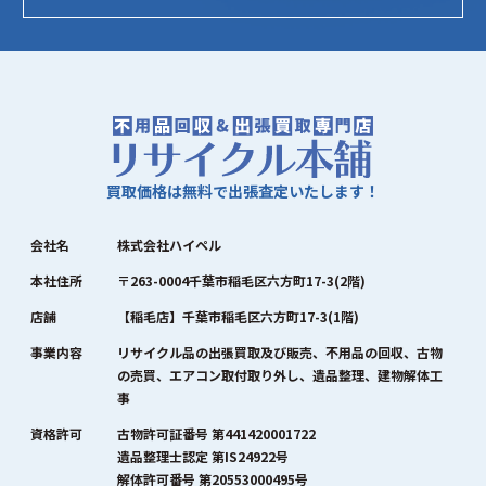
買取価格は無料で出張査定いたします！
会社名
株式会社ハイペル
本社住所
〒263-0004千葉市稲毛区六方町17-3(2階)
店舗
【稲毛店】千葉市稲毛区六方町17-3(1階)
事業内容
リサイクル品の出張買取及び販売、不用品の回収、古物
の売買、エアコン取付取り外し、遺品整理、建物解体工
事
資格許可
古物許可証番号 第441420001722
遺品整理士認定 第IS24922号
解体許可番号 第20553000495号