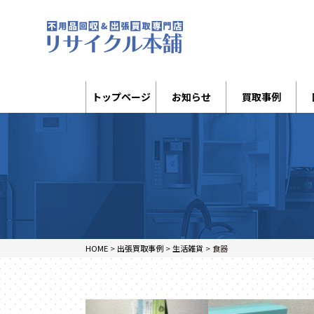
トップページ
お知らせ
買取事例
HOME
>
出張買取事例
>
生活雑貨
>
食器