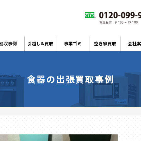
回収事例
引越し&買取
事業ゴミ
空き家買取
会社案
食器の出張買取事例