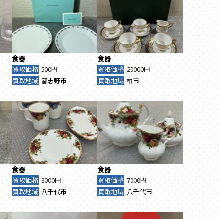
食器
食器
買取価格
500円
買取価格
20000円
買取地域
習志野市
買取地域
柏市
食器
食器
買取価格
3000円
買取価格
7000円
買取地域
八千代市
買取地域
八千代市