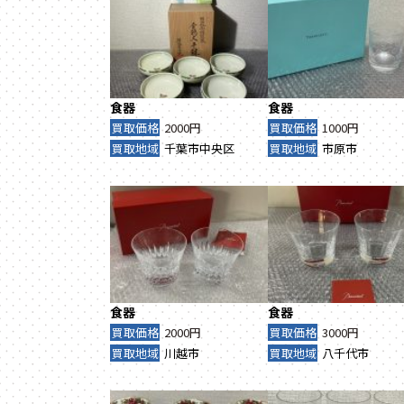
食器
食器
買取価格
2000円
買取価格
1000円
買取地域
千葉市中央区
買取地域
市原市
食器
食器
買取価格
2000円
買取価格
3000円
買取地域
川越市
買取地域
八千代市