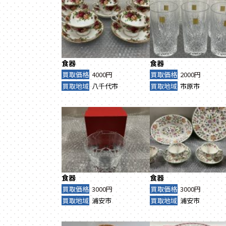
食器
食器
買取価格
4000円
買取価格
2000円
買取地域
八千代市
買取地域
市原市
食器
食器
買取価格
3000円
買取価格
3000円
買取地域
浦安市
買取地域
浦安市