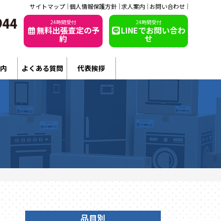
サイトマップ
個人情報保護方針
求人案内
お問い合わせ
24時間受付
24時間受付
無料出張査定の予
LINEでお問い合わ
約
せ
内
よくある質問
代表挨拶
品目別